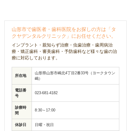
山形市で歯医者・歯科医院をお探しの方は「タ
クヤデンタルクリニック」にお任せください。
インプラント・親知らず治療・虫歯治療・歯周病治
療・矯正歯科・審美歯科・予防歯科など様々な歯の治
療に対応しております。
山形県山形市嶋北4丁目2番33号（ヨークタウン
所在地
嶋）
電話番
023-681-4182
号
診療時
8:30～17:00
間
休診日
日曜・祝日