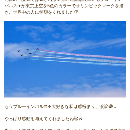
パルス✈️が東京上空を5色のカラーでオリンピックマークを描
き、世界中の人に笑顔をくれました👏
もうブルーインパルス✈️大好きな私は感極まり、涙涙😂…
やっぱり感動を与えてくれましたね🥰🎶