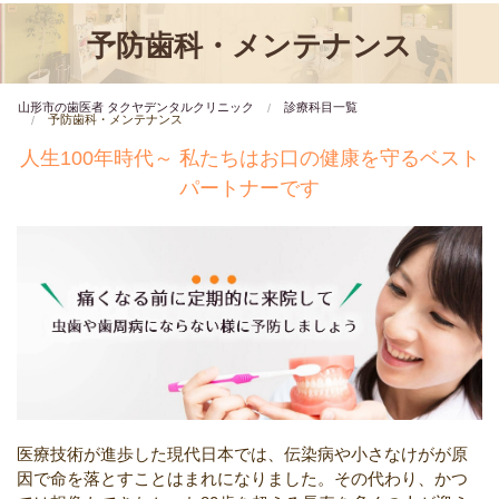
予防歯科・メンテナンス
山形市の歯医者 タクヤデンタルクリニック
診療科目一覧
予防歯科・メンテナンス
人生100年時代～
私たちはお口の健康を守るベスト
パートナーです
医療技術が進歩した現代日本では、伝染病や小さなけがが原
因で命を落とすことはまれになりました。その代わり、かつ