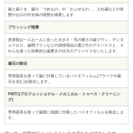
歯と歯ぐき、歯の「つめもの」や「かぶせもの」、入れ歯などの状
態やお口の中全体の状態を検査します。
ブラッシング指導
患者様お一人お一人に合った大きさ・毛の硬さの歯ブラシ、デンタ
ルフロス、歯間ブラシなどの清掃用品の選び方のアドバイスと、そ
れらを使った効果的な歯磨きの仕方のアドバイスをいたします。
歯石の除去
専用器具を使って歯に付着しているバイオフィルム(プラークや歯
石を含む)を除去します。
PMTC(プロフェッショナル・メカニカル・トゥース・クリーニン
グ)
専用器具を使って歯面に強固に付着したバイオフィルムを除去しま
す。