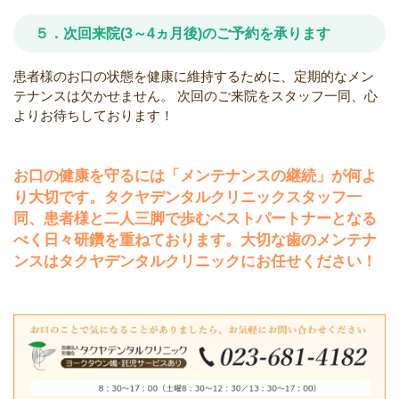
５．次回来院(3～4ヵ月後)のご予約を承ります
患者様のお口の状態を健康に維持するために、定期的なメン
テナンスは欠かせません。 次回のご来院をスタッフ一同、心
よりお待ちしております！
お口の健康を守るには「メンテナンスの継続」が何よ
り大切です。タクヤデンタルクリニックスタッフ一
同、患者様と二人三脚で歩むベストパートナーとなる
べく日々研鑽を重ねております。大切な歯のメンテナ
ンスはタクヤデンタルクリニックにお任せください！