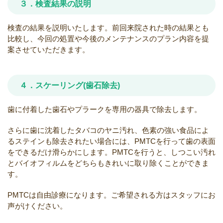
３．検査結果の説明
検査の結果を説明いたします。前回来院された時の結果とも
比較し、今回の処置や今後のメンテナンスのプラン内容を提
案させていただきます。
４．スケーリング(歯石除去)
歯に付着した歯石やプラークを専用の器具で除去します。
さらに歯に沈着したタバコのヤニ汚れ、色素の強い食品によ
るステインも除去されたい場合には、PMTCを行って歯の表面
をできるだけ滑らかにします。PMTCを行うと、しつこい汚れ
とバイオフィルムをどちらもきれいに取り除くことができま
す。
PMTCは自由診療になります。ご希望される方はスタッフにお
声がけください。