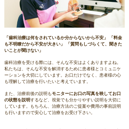
「歯科治療は何をされているか分からないから不安」
「料金
も不明瞭だから不安が大きい」
「質問もしづらくて、聞きた
いことが聞けない」
歯科治療を受ける際には、そんな不安はよくありますよね。
私たちは、そんな不安を解消するために患者様とコミュニケ
ーションを大切にしています。お口だけでなく、患者様の心
も理解して治療を行いたいと考えています。
また、治療前後の説明も
モニターにお口の写真を映してお口
の状態を説明
するなど、視覚でも分かりやすい説明を大切に
しています。もちろん、治療方法のご提案や費用の事前説明
も行いますので安心して治療をお受け下さい。