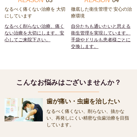
REASON
03
REASON
04
なるべく痛くない治療を
大切
徹底した衛生管理で
安心の治
にしています
療環境
なるべく削らない治療、痛く
自分たちも通いたいと思える
ない治療を大切にします。安
衛生管理を実現しています。
心してご来院下さい。
手袋やドリルも患者様ごとに
交換します。
こんなお悩みはございませんか？
歯が痛い・虫歯を治したい
なるべく痛くない、削らない、抜かな
い、再発しにくい精密な虫歯治療を目指
しています。