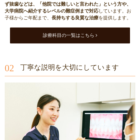
ず抜歯などは、「他院では難しいと言われた」という方や、
大学病院へ紹介するレベルの難症例まで対応
しています。お
子様からご年配まで、
長持ちする良質な治療
を提供します。
診療科目の一覧はこちら
02
丁寧な説明を大切にしています