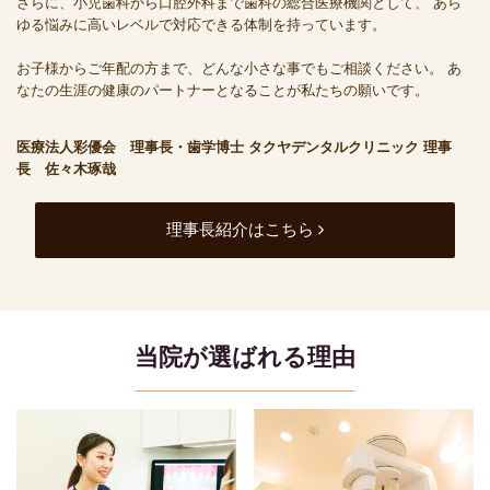
さらに、小児歯科から口腔外科まで歯科の総合医療機関として、
あら
ゆる悩みに高いレベルで対応できる体制を持っています。
お子様からご年配の方まで、どんな小さな事でもご相談ください。
あ
なたの生涯の健康のパートナーとなることが私たちの願いです。
医療法人彩優会 理事長・歯学博士
タクヤデンタルクリニック 理事
長 佐々木琢哉
理事長紹介はこちら
当院が選ばれる理由