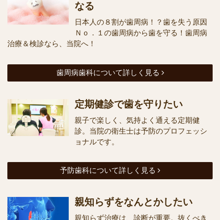
なる
日本人の８割が歯周病！？歯を失う原因
Ｎｏ．１の歯周病から歯を守る！歯周病
治療＆検診なら、当院へ！
歯周病歯科について詳しく見る
定期健診で歯を守りたい
親子で楽しく、気持よく通える定期健
診。当院の衛生士は予防のプロフェッシ
ョナルです。
予防歯科について詳しく見る
親知らずをなんとかしたい
親知らず治療は、診断が重要。抜くべき