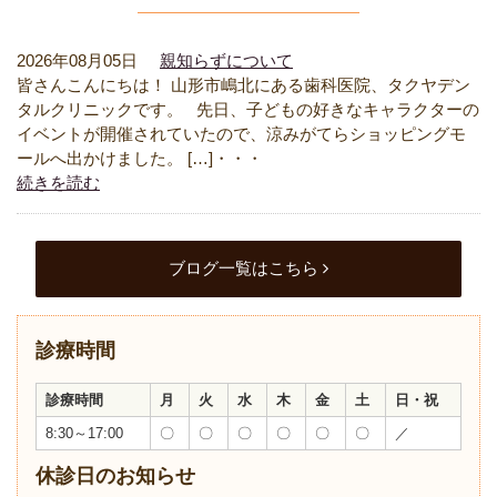
2026年08月05日
親知らずについて
皆さんこんにちは！ 山形市嶋北にある歯科医院、タクヤデン
タルクリニックです。 先日、子どもの好きなキャラクターの
イベントが開催されていたので、涼みがてらショッピングモ
ールへ出かけました。 […]・・・
続きを読む
ブログ一覧はこちら
診療時間
診療時間
月
火
水
木
金
土
日・祝
8:30～17:00
〇
〇
〇
〇
〇
〇
／
休診日のお知らせ