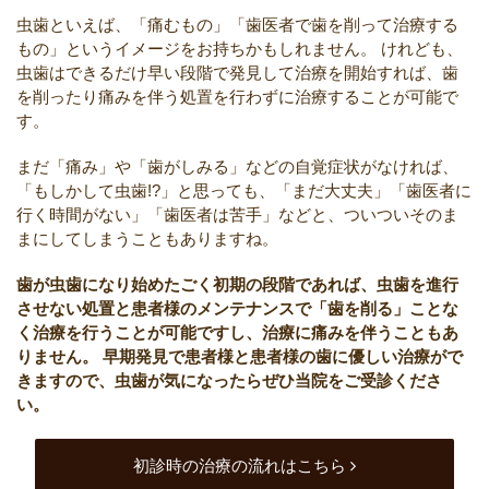
虫歯といえば、「痛むもの」「歯医者で歯を削って治療する
もの」というイメージをお持ちかもしれません。
けれども、
虫歯はできるだけ早い段階で発見して治療を開始すれば、歯
を削ったり痛みを伴う処置を行わずに治療することが可能で
す。
まだ「痛み」や「歯がしみる」などの自覚症状がなければ、
「もしかして虫歯!?」と思っても、「まだ大丈夫」「歯医者に
行く時間がない」「歯医者は苦手」などと、ついついそのま
まにしてしまうこともありますね。
歯が虫歯になり始めたごく初期の段階であれば、虫歯を進行
させない処置と患者様のメンテナンスで「歯を削る」ことな
く治療を行うことが可能ですし、治療に痛みを伴うこともあ
りません。
早期発見で患者様と患者様の歯に優しい治療がで
きますので、虫歯が気になったらぜひ当院をご受診くださ
い。
初診時の治療の流れはこちら