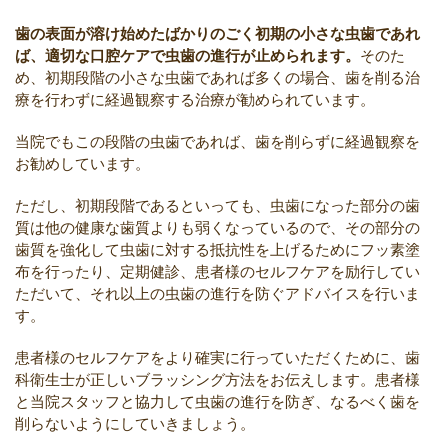
歯の表面が溶け始めたばかりのごく初期の小さな虫歯であれ
ば、適切な口腔ケアで虫歯の進行が止められます。
そのた
め、初期段階の小さな虫歯であれば多くの場合、歯を削る治
療を行わずに経過観察する治療が勧められています。
当院でもこの段階の虫歯であれば、歯を削らずに経過観察を
お勧めしています。
ただし、初期段階であるといっても、虫歯になった部分の歯
質は他の健康な歯質よりも弱くなっているので、その部分の
歯質を強化して虫歯に対する抵抗性を上げるためにフッ素塗
布を行ったり、定期健診、患者様のセルフケアを励行してい
ただいて、それ以上の虫歯の進行を防ぐアドバイスを行いま
す。
患者様のセルフケアをより確実に行っていただくために、歯
科衛生士が正しいブラッシング方法をお伝えします。患者様
と当院スタッフと協力して虫歯の進行を防ぎ、なるべく歯を
削らないようにしていきましょう。