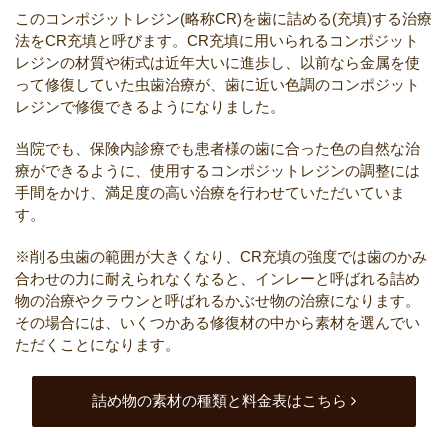
このコンポジットレジン(略称CR)を歯に詰める(充填)する治療
法をCR充填と呼びます。CR充填に用いられるコンポジット
レジンの材質や術式は近年大いに進歩し、以前なら金属を使
って修復していた虫歯治療が、歯に近い色調のコンポジット
レジンで修復できるようになりました。
当院でも、保険内診療でも患者様の歯に合った色の自然な治
療ができるように、使用するコンポジットレジンの調整には
手間をかけ、満足度の高い治療を行わせていただいていま
す。
※削る虫歯の範囲が大きくなり、CR充填の強度では歯のかみ
合わせの力に耐えられなくなると、インレーと呼ばれる詰め
物の治療やクラウンと呼ばれるかぶせ物の治療になります。
その場合には、いくつかある修復材の中から素材を選んでい
ただくことになります。
詰め物の素材の種類と料金表はこちら