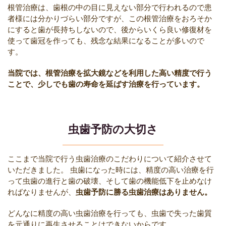
根管治療は、歯根の中の目に見えない部分で行われるので患
者様には分かりづらい部分ですが、この根管治療をおろそか
にすると歯が長持ちしないので、後からいくら良い修復材を
使って歯冠を作っても、残念な結果になることが多いので
す。
当院では、根管治療を拡大鏡などを利用した高い精度で行う
ことで、少しでも歯の寿命を延ばす治療を行っています。
虫歯予防の大切さ
ここまで当院で行う虫歯治療のこだわりについて紹介させて
いただきました。
虫歯になった時には、精度の高い治療を行
って虫歯の進行と歯の破壊、そして歯の機能低下を止めなけ
ればなりませんが、
虫歯予防に勝る虫歯治療はありません。
どんなに精度の高い虫歯治療を行っても、虫歯で失った歯質
を元通りに再生させることはできないからです。