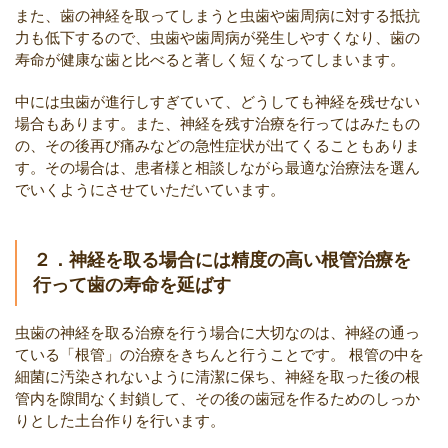
また、歯の神経を取ってしまうと虫歯や歯周病に対する抵抗
力も低下するので、虫歯や歯周病が発生しやすくなり、歯の
寿命が健康な歯と比べると著しく短くなってしまいます。
中には虫歯が進行しすぎていて、どうしても神経を残せない
場合もあります。また、神経を残す治療を行ってはみたもの
の、その後再び痛みなどの急性症状が出てくることもありま
す。その場合は、患者様と相談しながら最適な治療法を選ん
でいくようにさせていただいています。
２．神経を取る場合には精度の高い根管治療を
行って歯の寿命を延ばす
虫歯の神経を取る治療を行う場合に大切なのは、神経の通っ
ている「根管」の治療をきちんと行うことです。
根管の中を
細菌に汚染されないように清潔に保ち、神経を取った後の根
管内を隙間なく封鎖して、その後の歯冠を作るためのしっか
りとした土台作りを行います。