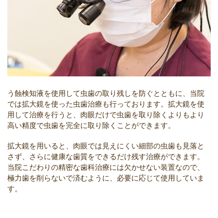
う蝕検知液を使用して虫歯の取り残しを防ぐとともに、当院
では拡大鏡を使った虫歯治療も行っております。拡大鏡を使
用して治療を行うと、肉眼だけで虫歯を取り除くよりもより
高い精度で虫歯を完全に取り除くことができます。
拡大鏡を用いると、肉眼では見えにくい細部の虫歯も見落と
さず、さらに健康な歯質をできるだけ残す治療ができます。
当院こだわりの精密な歯科治療には欠かせない装置なので、
極力歯を削らないで済むように、必要に応じて使用していま
す。