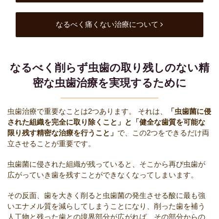
なるべく痛くない治療について
なるべく削らず虫歯の取り残しのない精
密な虫歯治療を実現するために
虫歯治療で重要なことは2つあります。
それは、
「虫歯菌に侵
された組織を完全に取り除くこと」と「健全な歯質を可能な
限り残す精密な治療を行うこと」
で、この2つをできるだけ両
立させることが重要です。
虫歯菌に侵された組織が残っていると、そこから再び虫歯が
広がっていき歯を残すことができなくなってしまいます。
その反面、歯を大きく削ると虫歯菌の発生させる酸に最も強
いエナメル質を減らしてしまうことになり、削った歯を補う
人工物と残った歯との境界部分が広がれば、その部分からの