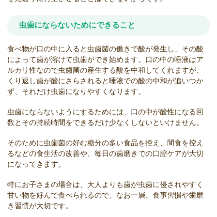
虫歯にならないためにできること
食べ物が口の中に入ると虫歯菌の働きで酸が発生し、その酸
によって歯が溶けて虫歯ができ始めます。口の中の唾液はア
ルカリ性なので虫歯菌の産生する酸を中和してくれますが、
くり返し歯が酸にさらされると唾液での酸の中和が追いつか
ず、それだけ虫歯になりやすくなります。
虫歯にならないようにするためには、口の中が酸性になる回
数とその持続時間をできるだけ少なくしないといけません。
そのために虫歯菌の好む糖分の多い食品を控え、間食を控え
るなどの食生活の改善や、毎日の歯磨きでの口腔ケアが大切
になってきます。
特にお子さまの場合は、大人よりも歯が虫歯に侵されやすく
甘い物を好んで食べられるので、なお一層、食事習慣や歯磨
き習慣が大切です。