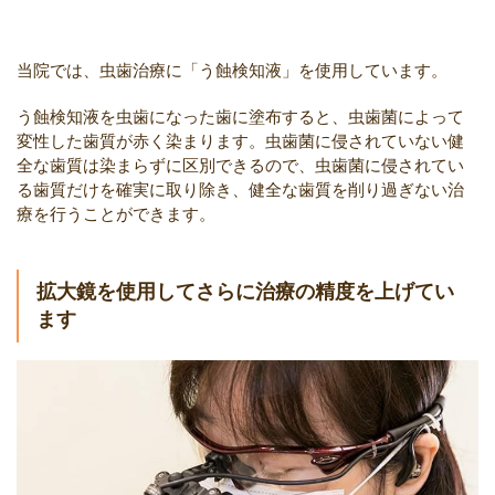
当院では、虫歯治療に「う蝕検知液」を使用しています。
う蝕検知液を虫歯になった歯に塗布すると、虫歯菌によって
変性した歯質が赤く染まります。虫歯菌に侵されていない健
全な歯質は染まらずに区別できるので、虫歯菌に侵されてい
る歯質だけを確実に取り除き、健全な歯質を削り過ぎない治
療を行うことができます。
拡大鏡を使用してさらに治療の精度を上げてい
ます