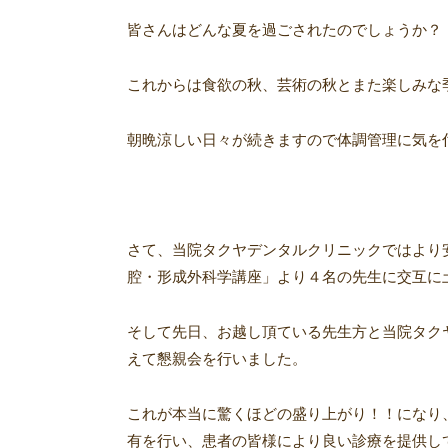
皆さんはどんな夏を過ごされたのでしょうか？
これからは食欲の秋、芸術の秋とまた楽しみな
朝晩涼しい日々が続きますので体調管理に気を
さて、当院タクヤデンタルクリニックではより
腔・形成外科学講座」より４名の先生に交互に
そして先日、お越し頂ている先生方と当院タクヤデン
えて懇親会を行いました。
これが本当に驚くほどの盛り上がり！！になり
有を行い、患者の皆様により良い診療を提供し