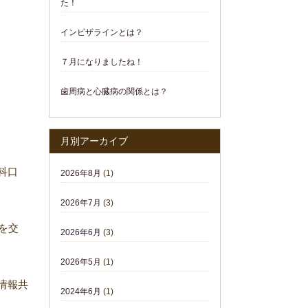
た！
インビザラインとは？
７月になりましたね！
歯周病と心臓病の関係とは？
月別アーカイブ
科口
2026年8月
(1)
2026年7月
(3)
ーを交
2026年6月
(3)
2026年5月
(1)
情報共
2024年6月
(1)