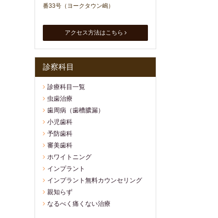
番33号（ヨークタウン嶋）
アクセス方法はこちら
診察科目
診療科目一覧
虫歯治療
歯周病（歯槽膿漏）
小児歯科
予防歯科
審美歯科
ホワイトニング
インプラント
インプラント無料カウンセリング
親知らず
なるべく痛くない治療