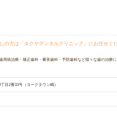
しの方は「タクヤデンタルクリニック」にお任せく
歯周病治療・矯正歯科・審美歯科・予防歯科など様々な歯の治療に
丁目2番33号（ヨークタウン嶋）