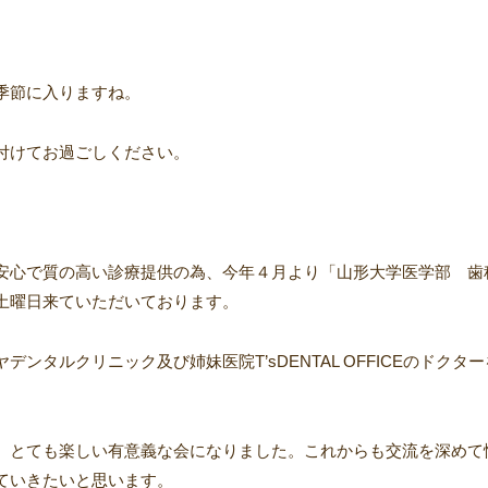
季節に入りますね。
付けてお過ごしください。
安心で質の高い診療提供の為、今年４月より「山形大学医学部 歯
土曜日来ていただいております。
タルクリニック及び姉妹医院T’sDENTAL OFFICEのドクタ
、とても楽しい有意義な会になりました。これからも交流を深めて
ていきたいと思います。