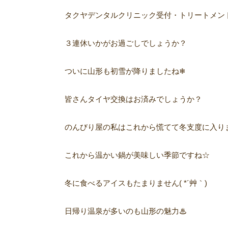
タクヤデンタルクリニック受付・トリートメン
３連休いかがお過ごしでしょうか？
ついに山形も初雪が降りましたね❄︎
皆さんタイヤ交換はお済みでしょうか？
のんびり屋の私はこれから慌てて冬支度に入りま
これから温かい鍋が美味しい季節ですね☆
冬に食べるアイスもたまりません( *´艸｀)
日帰り温泉が多いのも山形の魅力♨︎