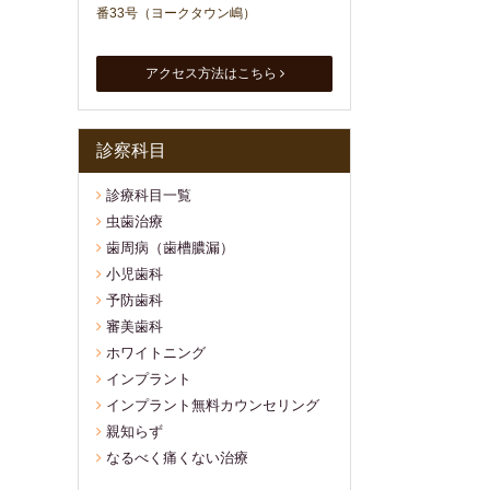
番33号（ヨークタウン嶋）
アクセス方法はこちら
診察科目
診療科目一覧
虫歯治療
歯周病（歯槽膿漏）
小児歯科
予防歯科
審美歯科
ホワイトニング
インプラント
インプラント無料カウンセリング
親知らず
なるべく痛くない治療