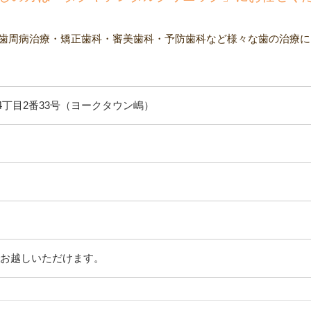
歯周病治療・矯正歯科・審美歯科・予防歯科など様々な歯の治療に
丁目2番33号（ヨークタウン嶋）
でお越しいただけます。