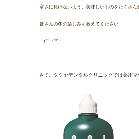
寒さに負けないよう、美味しいものをたくさん
皆さんの冬の楽しみも教えてください
╰(*´︶`*)╯
タクヤデンタルクリニックでは薬用マ
さて、