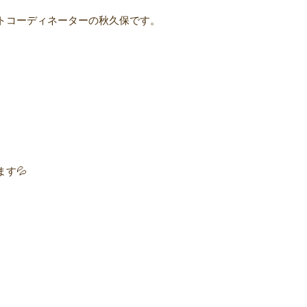
トコーディネーターの秋久保です。
す💦