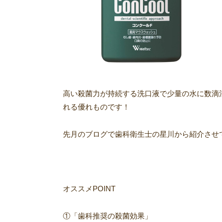
高い殺菌力が持続する洗口液で少量の水に数滴
れる優れものです！
先月のブログで歯科衛生士の星川から紹介させ
オススメPOINT
①「歯科推奨の殺菌効果」