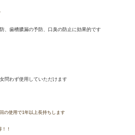
す
防、歯槽膿漏の予防、口臭の防止に効果的です
女問わず使用していただけます
1回の使用で1年以上長持ちします
得！！