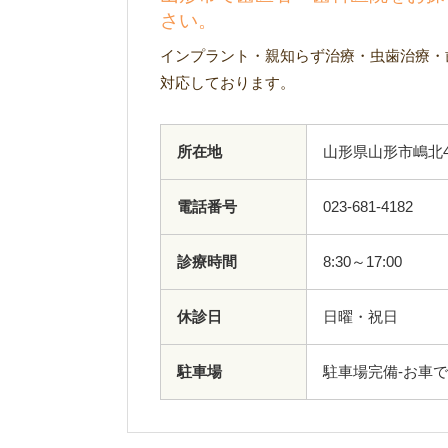
さい。
インプラント・親知らず治療・虫歯治療・
対応しております。
所在地
山形県山形市嶋北4
電話番号
023-681-4182
診療時間
8:30～17:00
休診日
日曜・祝日
駐車場
駐車場完備-お車