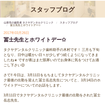
スタッフブログ
山形市の歯医者 タクヤデンタルクリニック
スタッフブログ
冨士先生とホワイトデー✩
2017年03月26日
冨士先生とホワイトデー✩
タクヤデンタルクリニック歯科助手の木村です！
三月も下旬
となり、日中は暖かい日々が少しずつ続くようになってきま
したね☀️
ですが夜はまだ肌寒いのでお身体に気をつけてお過
ごし下さい😌
さて!!
今日は、3月11日をもちましてタクヤデンタルクリニッ
ク最後の出勤を迎えた冨士岳志先生についてと、3月14日のホ
ワイトデーについてのお話をします。
3月11日でタクヤデンタルクリニック最後の出勤をされた冨士
岳志先生。