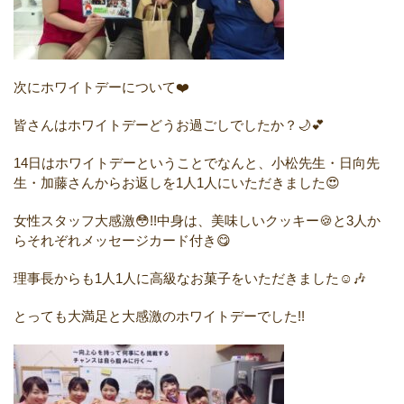
次にホワイトデーについて❤️
皆さんはホワイトデーどうお過ごしでしたか？🌙💕
14日はホワイトデーということでなんと、小松先生・日向先
生・加藤さんからお返しを1人1人にいただきました😍
女性スタッフ大感激😳!!中身は、美味しいクッキー🍪と3人か
らそれぞれメッセージカード付き😋
理事長からも1人1人に高級なお菓子をいただきました☺️🎶
とっても大満足と大感激のホワイトデーでした!!