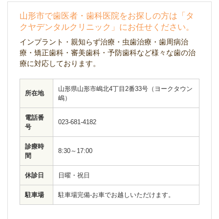
山形市で歯医者・歯科医院をお探しの方は「タ
クヤデンタルクリニック」にお任せください。
インプラント・親知らず治療・虫歯治療・歯周病治
療・矯正歯科・審美歯科・予防歯科など様々な歯の治
療に対応しております。
山形県山形市嶋北4丁目2番33号（ヨークタウン
所在地
嶋）
電話番
023-681-4182
号
診療時
8:30～17:00
間
休診日
日曜・祝日
駐車場
駐車場完備-お車でお越しいただけます。