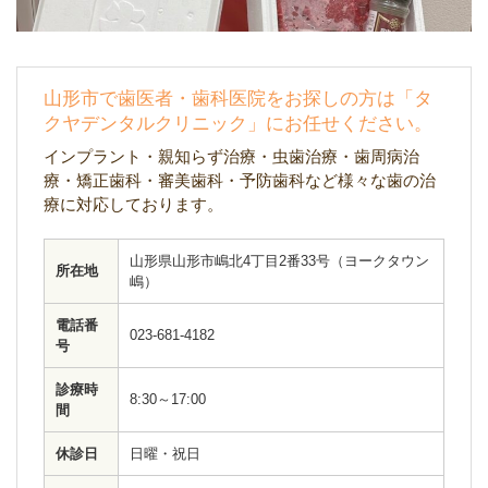
山形市で歯医者・歯科医院をお探しの方は「タ
クヤデンタルクリニック」にお任せください。
インプラント・親知らず治療・虫歯治療・歯周病治
療・矯正歯科・審美歯科・予防歯科など様々な歯の治
療に対応しております。
山形県山形市嶋北4丁目2番33号（ヨークタウン
所在地
嶋）
電話番
023-681-4182
号
診療時
8:30～17:00
間
休診日
日曜・祝日