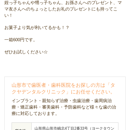
姪っ子ちゃんや甥っ子ちゃん、お孫さんへのプレゼント、マ
マ友さんへのちょっとしたお礼のプレゼントにも持ってこ
い！
お菓子より気が利いてるかも！？
一箱600円です。
ぜひお試しください☆
山形市で歯医者・歯科医院をお探しの方は「タ
クヤデンタルクリニック」にお任せください。
インプラント・親知らず治療・虫歯治療・歯周病治
療・矯正歯科・審美歯科・予防歯科など様々な歯の治
療に対応しております。
山形県山形市嶋北4丁目2番33号（ヨークタウン