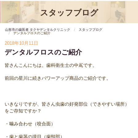
スタッフブログ
山形市の歯医者 タクヤデンタルクリニック
スタッフブログ
デンタルフロスのご紹介
2018年10月11日
デンタルフロスのご紹介
皆さんこんにちは。歯科衛生士の中嶌です。
前回の星川に続きパワーアップ商品のご紹介です。
いきなりですが、皆さん虫歯の好発部位（できやすい場所）
をご存知ですか？
・噛み合わせ（咬合面）
・歯と歯茎の境目（歯頸部）