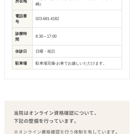
所在地
嶋）
電話番
023-681-4182
号
診療時
8:30～17:00
間
休診日
日曜・祝日
駐車場
駐車場完備-お車でお越しいただけます。