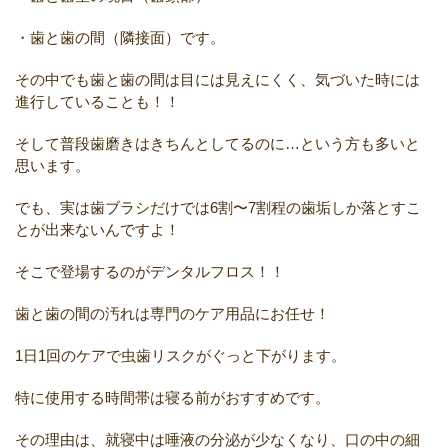
・歯と歯の間（隣接面）です。
その中でも歯と歯の間は目には見えにくく、気づいた時には
進行していることも！！
そして普段歯磨きはきちんとしてるのに…という方も多いと
思います。
でも、実は歯ブラシだけでは6割〜7割程の歯垢しか落とすこ
とが出来ないんですよ！
そこで登場するのがデンタルフロス！！
歯と歯の間の汚れは専門のケア用品にお任せ！
1日1回のケアで虫歯リスクがぐっと下がります。
特に使用する時間帯は寝る前がおすすめです。
その理由は、就寝中は唾液の分泌が少なくなり、口の中の細