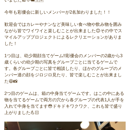
今年も彩優会に新しいメンバーが2名加わりました！！
歓迎会ではカレーやナンなど美味しい食べ物や飲み物を囲み
ながら皆でワイワイと楽しむことが出来ました😊その中でス
マイルアッププロジェクトによるレクリエーションがありま
した！
1つ目は、幼少期顔当てゲーム!!彩優会のメンバーの2歳から3
歳くらいの幼少期の写真をグループごとに当てるゲームで
す。各グループごとに皆で相談したり、ほかのグループのメ
ンバー達の顔をジロジロ見たり、皆で楽しむことが出来まし
た😆📸
2つ目のゲームは、箱の中身当てゲームです。はこの中にある
物を当てるゲームで両方の穴から各グループの代表1人が手を
入れて中身を当てます😳ドキドキワクワク、これも皆で盛り
上がりました💪🏻