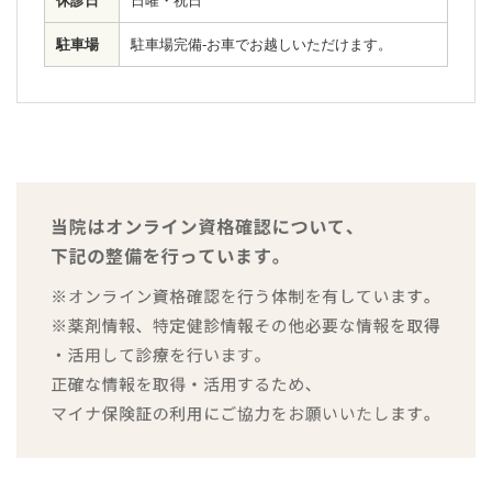
休診日
日曜・祝日
駐車場
駐車場完備-お車でお越しいただけます。