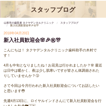
スタッフブログ
山形市の歯医者 タクヤデンタルクリニック
スタッフブログ
新入社員歓迎会🌸🎉㊗🎊
2018年04月20日
新入社員歓迎会🌸🎉㊗🎊
こんにちは！
タクヤデンタルクリニック歯科助手の木村で
す！
4月も中旬となりましたね！お花見は行かれましたか？🌸
最近
は日中は暖かく、夜は少し肌寒いですが皆さん体調崩された
りしていませんか？🤧
さて今回は今月行われた新入社員歓迎会についてお話したい
と思います😳
先週4月13日に、ロイヤルインドさんにて新入社員歓迎会を行
いました🕌👳🐘🇮🇳