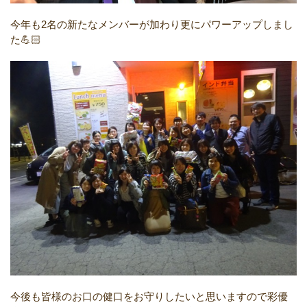
今年も2名の新たなメンバーが加わり更にパワーアップしまし
た💪🏻
今後も皆様のお口の健口をお守りしたいと思いますので彩優