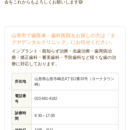
会をこれからもよろしくお願いします😄
山形市で歯医者・歯科医院をお探しの方は「タ
クヤデンタルクリニック」にお任せください。
インプラント・親知らず治療・虫歯治療・歯周病治
療・矯正歯科・審美歯科・予防歯科など様々な歯の治
療に対応しております。
山形県山形市嶋北4丁目2番33号（ヨークタウン
所在地
嶋）
電話番
023-681-4182
号
診療時
8:30～17:00
間