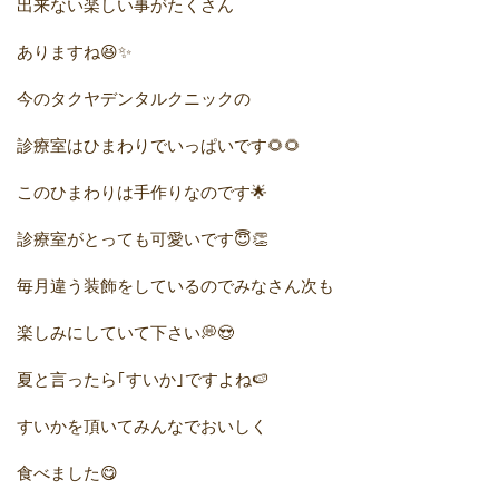
出来ない楽しい事がたくさん
ありますね😆✨
今のタクヤデンタルクニックの
診療室はひまわりでいっぱいです🌻🌻
このひまわりは手作りなのです🌟
診療室がとっても可愛いです😇👏
毎月違う装飾をしているのでみなさん次も
楽しみにしていて下さい💭😍
夏と言ったら｢すいか｣ですよね🍉
すいかを頂いてみんなでおいしく
食べました😋