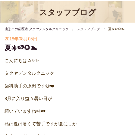
スタッフブログ
山形市の歯医者 タクヤデンタルクリニック
スタッフブログ
夏☀️🍉🌻🏊
2018年08月05日
夏☀️🍉🌻🏊
こんにちは☺️✨✨
タクヤデンタルクニック
歯科助手の原田です😆❤️
8月に入り益々暑い日が
続いていますね🌞🕶️
私は夏は暑くて苦手ですが夏にしか