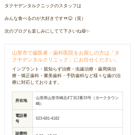
タクヤデンタルクニックのスタッフは
みんな食べるのが大好きです🍴😋（笑）
次のブログも楽しみにしてて下さいね😆✨
山形市で歯医者・歯科医院をお探しの方は「タ
クヤデンタルクリニック」にお任せください。
インプラント・親知らず治療・虫歯治療・歯周病治
療・矯正歯科・審美歯科・予防歯科など様々な歯の治
療に対応しております。
山形県山形市嶋北4丁目2番33号（ヨークタウン
所在地
嶋）
電話番
023-681-4182
号
診療時