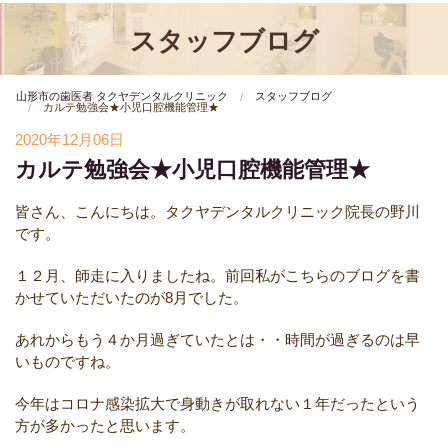
スタッフブログ
山形市の歯医者 タクヤデンタルクリニック
スタッフブログ
カルテ勉強会★小児口腔機能管理★
2020年12月06日
カルテ勉強会★小児口腔機能管理★
皆さん、こんにちは。タクヤデンタルクリニック院長の野川
です。
１２月、師走に入りましたね。前回私がこちらのブログを書
かせていただいたのが8月でした。
あれからもう４か月過ぎていたとは・・時間が過ぎるのは早
いものですね。
今年はコロナ感染拡大で身動きが取れない１年だったという
方が多かったと思います。