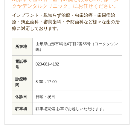
クヤデンタルクリニック」にお任せください。
インプラント・親知らず治療・虫歯治療・歯周病治
療・矯正歯科・審美歯科・予防歯科など様々な歯の治
療に対応しております。
山形県山形市嶋北4丁目2番33号（ヨークタウン
所在地
嶋）
電話番
023-681-4182
号
診療時
8:30～17:00
間
休診日
日曜・祝日
駐車場
駐車場完備-お車でお越しいただけます。