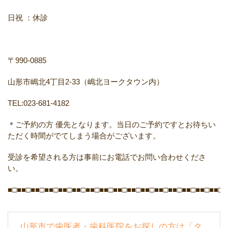
日祝 ：休診
〒990-0885
山形市嶋北4丁目2-33（嶋北ヨークタウン内）
TEL:023-681-4182
＊ご予約の方 優先となります。当日のご予約ですとお待ちい
ただく時間がでてしまう場合がございます。
受診を希望される方は事前にお電話でお問い合わせくださ
い。
■□■■□■■□■■□■■□■■□■■□■■□■■□■■□■■□■■□■■□■■□■■□■■□■
山形市で歯医者・歯科医院をお探しの方は「タ