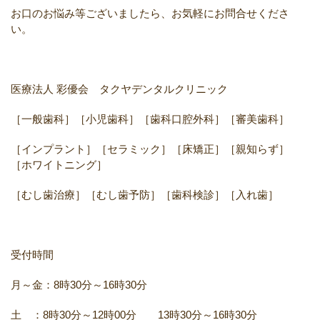
お口のお悩み等ございましたら、お気軽にお問合せくださ
い。
医療法人 彩優会 タクヤデンタルクリニック
［一般歯科］［小児歯科］［歯科口腔外科］［審美歯科］
［インプラント］［セラミック］［床矯正］［親知らず］
［ホワイトニング］
［むし歯治療］［むし歯予防］［歯科検診］［入れ歯］
受付時間
月～金：8時30分～16時30分
土 ：8時30分～12時00分 13時30分～16時30分