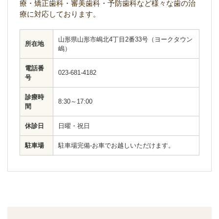
療・矯正歯科・審美歯科・予防歯科など様々な歯の治
療に対応しております。
山形県山形市嶋北4丁目2番33号（ヨークタウン
所在地
嶋）
電話番
023-681-4182
号
診療時
8:30～17:00
間
休診日
日曜・祝日
駐車場
駐車場完備-お車でお越しいただけます。