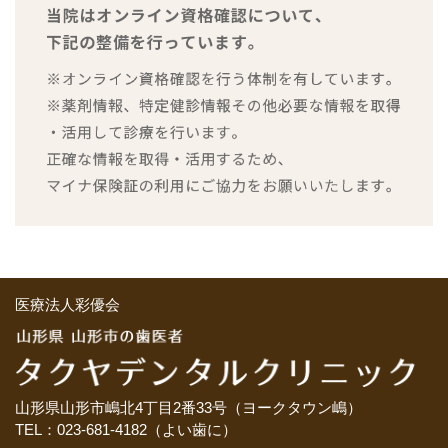
医療法人彩優会
山形県山形市嶋北4丁目2番33号（ヨークタウン嶋）
TEL：023-681-4182（よい歯に）