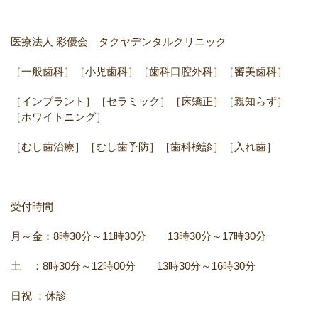
医療法人 彩優会 タクヤデンタルクリニック
［一般歯科］［小児歯科］［歯科口腔外科］［審美歯科］
［インプラント］［セラミック］［床矯正］［親知らず］
［ホワイトニング］
［むし歯治療］［むし歯予防］［歯科検診］［入れ歯］
受付時間
月～金：8時30分～11時30分 13時30分～17時30分
土 ：8時30分～12時00分 13時30分～16時30分
日祝 ：休診