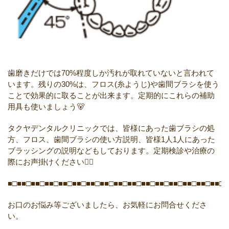
歯磨きだけでは70%程度しか汚れが取れていないと言われて
います。残りの30%は、フロス(糸ようじ)や歯間ブラシを使う
ことで効果的に取ることが出来ます。定期的にこれらの補助
用具も使いましょう🐻
タクヤデンタルクリニックでは、皆様にあった歯ブラシの処
方、フロス、歯間ブラシの使い方説明、皆様1人1人にあった
ブラッシングの説明などもしております。定期検診や治療の
際にお声掛けください🙆‍♀️
■□■■□■■□■■□■■□■■□■■□■■□■■□■■□■■□■■□■■□■■□■■□■■□■
お口のお悩み等ございましたら、お気軽にお問合せくださ
い。