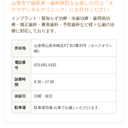
山形市で歯医者・歯科医院をお探しの方は「タ
クヤデンタルクリニック」にお任せください。
インプラント・親知らず治療・虫歯治療・歯周病治
療・矯正歯科・審美歯科・予防歯科など様々な歯の治
療に対応しております。
山形県山形市嶋北4丁目2番33号（ヨークタウン
所在地
嶋）
電話番
023-681-4182
号
診療時
8:30～17:00
間
休診日
日曜・祝日
駐車場
駐車場完備-お車でお越しいただけます。