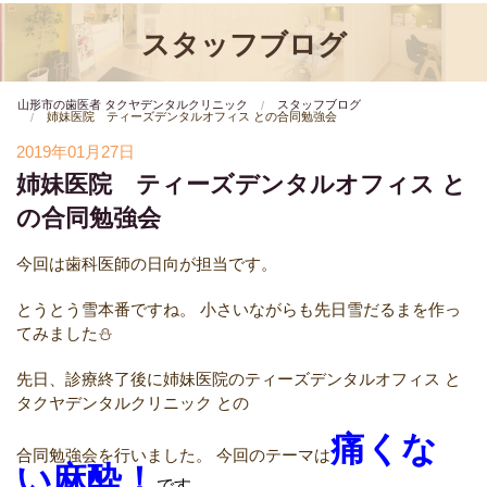
スタッフブログ
山形市の歯医者 タクヤデンタルクリニック
スタッフブログ
姉妹医院 ティーズデンタルオフィス との合同勉強会
2019年01月27日
姉妹医院 ティーズデンタルオフィス と
の合同勉強会
今回は歯科医師の日向が担当です。
とうとう雪本番ですね。
小さいながらも先日雪だるまを作っ
てみました⛄️
先日、診療終了後に姉妹医院のティーズデンタルオフィス と
タクヤデンタルクリニック との
痛くな
合同勉強会を行いました。
今回のテーマは
い麻酔！
です。