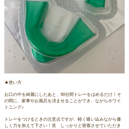
★使い方
お口の中を綺麗にしたあと、90分間トレーをはめるだけ！そ
の間に、家事やお風呂を済ませることができ、ながらホワイ
トニング♪
トレーをつけるときの注意点ですが、軽く吸い込みながら優
しく力を加えて下さい！笑 しっかりと密着させていただき