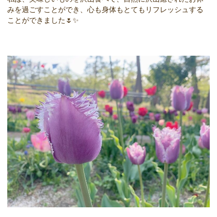
みを過ごすことができ、心も身体もとてもリフレッシュする
ことができました🌷✨