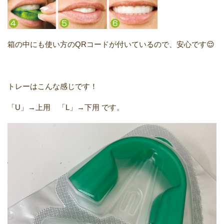
箱の中にも使い方のQRコードが付いているので、安心です😌
トレーはこんな感じです！
「U」→上用 「L」→下用 です。