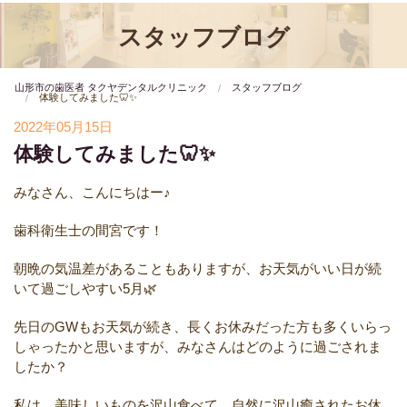
スタッフブログ
山形市の歯医者 タクヤデンタルクリニック
スタッフブログ
体験してみました🦷✨
2022年05月15日
体験してみました🦷✨
みなさん、こんにちはー♪
歯科衛生士の間宮です！
朝晩の気温差があることもありますが、お天気がいい日が続
いて過ごしやすい5月🌿
先日のGWもお天気が続き、長くお休みだった方も多くいらっ
しゃったかと思いますが、みなさんはどのように過ごされま
したか？
私は、美味しいものを沢山食べて、自然に沢山癒されたお休