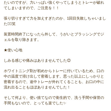
たいのですが、力いっぱい強くやってしまうとトレーが破れ
てしまいますので、ご注意を！！
張り切りすぎて力を加えすぎたのか、1回目失敗しちゃいまし
た🙋‍♀️笑
装置時間終了になったら外して、うがいとブラッシングでジ
ェルを取り除きます。
★使い心地
しみる感じや痛みはありませんでした😊
ホワイトニング剤が初めからトレーに付いているため、口の
中の温度で溶け出して密着します。思った以上にしっかりと
密着するので、途中トレーが外れてくることも、お口の中に
流れ出ることもほぼありませんでした！
そして何より、使い捨てなので衛生的で、洗う手間や保管の
手間もないので、とっても楽でした✨