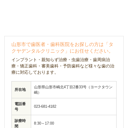
山形市で歯医者・歯科医院をお探しの方は「タ
クヤデンタルクリニック」にお任せください。
インプラント・親知らず治療・虫歯治療・歯周病治
療・矯正歯科・審美歯科・予防歯科など様々な歯の治
療に対応しております。
山形県山形市嶋北4丁目2番33号（ヨークタウン
所在地
嶋）
電話番
023-681-4182
号
診療時
8:30～17:00
間