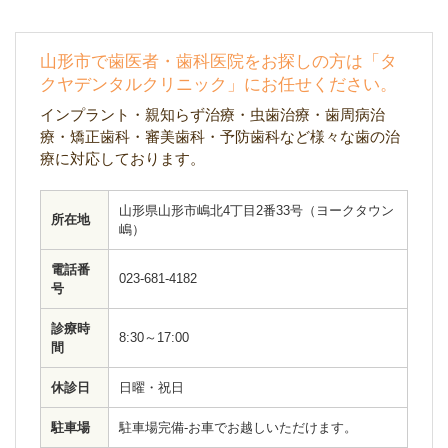
山形市で歯医者・歯科医院をお探しの方は「タ
クヤデンタルクリニック」にお任せください。
インプラント・親知らず治療・虫歯治療・歯周病治
療・矯正歯科・審美歯科・予防歯科など様々な歯の治
療に対応しております。
山形県山形市嶋北4丁目2番33号（ヨークタウン
所在地
嶋）
電話番
023-681-4182
号
診療時
8:30～17:00
間
休診日
日曜・祝日
駐車場
駐車場完備-お車でお越しいただけます。