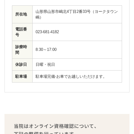
山形県山形市嶋北4丁目2番33号（ヨークタウン
所在地
嶋）
電話番
023-681-4182
号
診療時
8:30～17:00
間
休診日
日曜・祝日
駐車場
駐車場完備-お車でお越しいただけます。