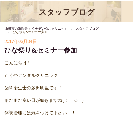
スタッフブログ
山形市の歯医者 タクヤデンタルクリニック
スタッフブログ
ひな祭り&セミナー参加
2017年03月04日
ひな祭り&セミナー参加
こんにちは！
たくやデンタルクリニック
歯科衛生士の多田明里です！
まだまだ寒い日が続きますね(；´・ω・)
体調管理には気をつけて下さい！！