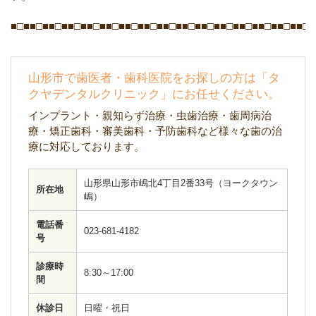
■□■■□■■□■■□■■□■■□■■□■■□■■□■■□■■□■■□■■□■■□■■□■■□■
山形市で歯医者・歯科医院をお探しの方は「タ
クヤデンタルクリニック」にお任せください。
インプラント・親知らず治療・虫歯治療・歯周病治
療・矯正歯科・審美歯科・予防歯科など様々な歯の治
療に対応しております。
山形県山形市嶋北4丁目2番33号（ヨークタウン
所在地
嶋）
電話番
023-681-4182
号
診療時
8:30～17:00
間
休診日
日曜・祝日