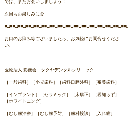
では、またお会いしましょう！
次回もお楽しみに🌼
■□■■□■■□■■□■■□■■□■■□■■□■■□■■□■■□■■□■■□■■□■■□■■□■
お口のお悩み等ございましたら、お気軽にお問合せくださ
い。
医療法人 彩優会 タクヤデンタルクリニック
［一般歯科］［小児歯科］［歯科口腔外科］［審美歯科］
［インプラント］［セラミック］［床矯正］［親知らず］
［ホワイトニング］
［むし歯治療］［むし歯予防］［歯科検診］［入れ歯］