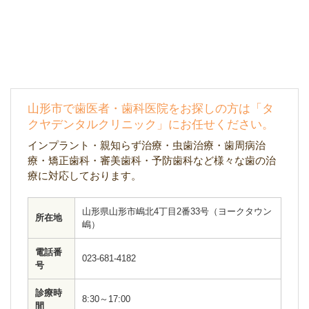
山形市で歯医者・歯科医院をお探しの方は「タ
クヤデンタルクリニック」にお任せください。
インプラント・親知らず治療・虫歯治療・歯周病治
療・矯正歯科・審美歯科・予防歯科など様々な歯の治
療に対応しております。
山形県山形市嶋北4丁目2番33号（ヨークタウン
所在地
嶋）
電話番
023-681-4182
号
診療時
8:30～17:00
間