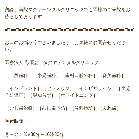
勿論、当院タクヤデンタルクリニックでも皆様のご来院をお
待ちしております。
■□■■□■■□■■□■■□■■□■■□■■□■■□■■□■■□■■□■■□■■□■■□■■□■
お口のお悩み等ございましたら、お気軽にお問合せくださ
い。
医療法人
彩優会 タクヤデンタルクリニック
［一般歯科］［小児歯科］［歯科口腔外科］［審美歯科］
［インプラント］［セラミック］［インビザライン］［小児
予防矯正］［親知らず］［ホワイトニング］
［むし歯治療］［むし歯予防］［歯科検診］［入れ歯］
受付時間
月～金：
8
時
30
分～
16
時
30
分