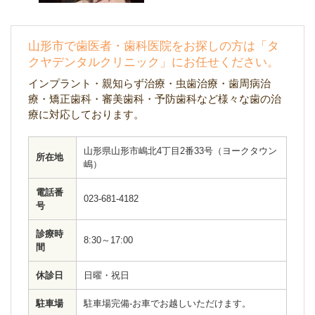
山形市で歯医者・歯科医院をお探しの方は「タ
クヤデンタルクリニック」にお任せください。
インプラント・親知らず治療・虫歯治療・歯周病治
療・矯正歯科・審美歯科・予防歯科など様々な歯の治
療に対応しております。
山形県山形市嶋北4丁目2番33号（ヨークタウン
所在地
嶋）
電話番
023-681-4182
号
診療時
8:30～17:00
間
休診日
日曜・祝日
駐車場
駐車場完備-お車でお越しいただけます。