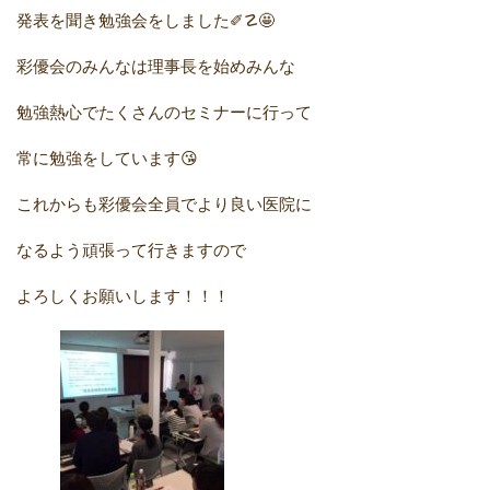
発表を聞き勉強会をしました✐☡🤩
彩優会のみんなは理事長を始めみんな
勉強熱心でたくさんのセミナーに行って
常に勉強をしています😘
これからも彩優会全員でより良い医院に
なるよう頑張って行きますので
よろしくお願いします！！！