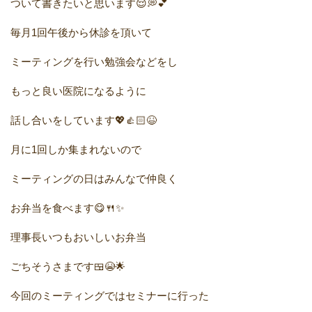
ついて書きたいと思います😌💭💕
毎月1回午後から休診を頂いて
ミーティングを行い勉強会などをし
もっと良い医院になるように
話し合いをしています💖👍🏻😆
月に1回しか集まれないので
ミーティングの日はみんなで仲良く
お弁当を食べます😋🍴✨
理事長いつもおいしいお弁当
ごちそうさまです🍱😭🌟
今回のミーティングではセミナーに行った