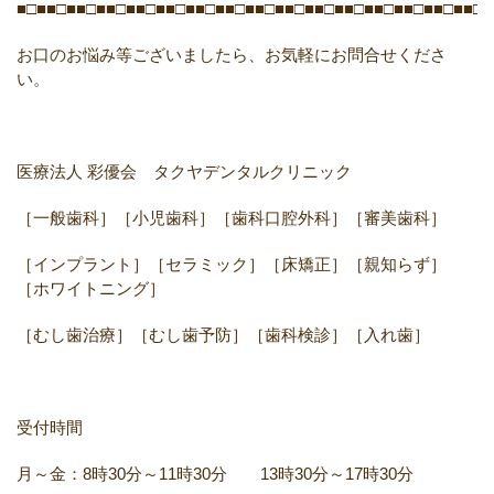
■□■■□■■□■■□■■□■■□■■□■■□■■□■■□■■□■■□■■□■■□■■□■■□■
お口のお悩み等ございましたら、お気軽にお問合せくださ
い。
医療法人 彩優会 タクヤデンタルクリニック
［一般歯科］［小児歯科］［歯科口腔外科］［審美歯科］
［インプラント］［セラミック］［床矯正］［親知らず］
［ホワイトニング］
［むし歯治療］［むし歯予防］［歯科検診］［入れ歯］
受付時間
月～金：8時30分～11時30分 13時30分～17時30分