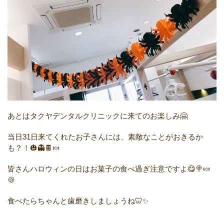
あとはタクヤデンタルクリニックに来てのお楽しみ🤗
当日31日来てくれたお子さんには、素敵なことがおきるか
も？！🎃👻🍫🍬
皆さんハロウィンの日はお菓子の食べ過ぎ注意ですよ😋🍭🍬
🍪
食べたらちゃんと歯磨きしましょうね🦷✨