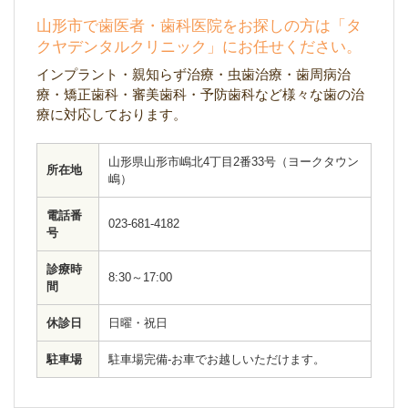
山形市で歯医者・歯科医院をお探しの方は「タ
クヤデンタルクリニック」にお任せください。
インプラント・親知らず治療・虫歯治療・歯周病治
療・矯正歯科・審美歯科・予防歯科など様々な歯の治
療に対応しております。
山形県山形市嶋北4丁目2番33号（ヨークタウン
所在地
嶋）
電話番
023-681-4182
号
診療時
8:30～17:00
間
休診日
日曜・祝日
駐車場
駐車場完備-お車でお越しいただけます。