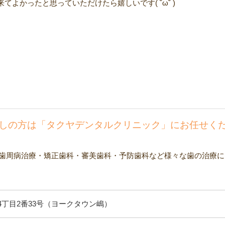
よかったと思っていただけたら嬉しいです( ˘ω˘ )
しの方は「タクヤデンタルクリニック」にお任せく
歯周病治療・矯正歯科・審美歯科・予防歯科など様々な歯の治療に
丁目2番33号（ヨークタウン嶋）