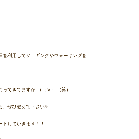
日を利用してジョギングやウォーキングを
ってきてますが…( ；∀；)（笑）
ら、ぜひ教えて下さい✨
ートしていきます！！