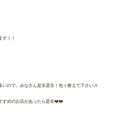
ます！！
多いので、みなさん是非是非！色々教えて下さい🎶
すめのお店があったら是非❤️❤️