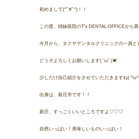
初めまして(*ﾟ∀ﾟ*)！！
この度、姉妹医院のT’s DENTAL OFFICE
今月から、タクヤデンタルクリニックの一員と
どうぞよろしくお願いします( ˘ω˘ )💓
少しだけ自己紹介をさせていただきますね( ^ω^ 
出身は、新庄市です！！
新庄、すっごくいいところですよ♡♡♡
自然いっぱい！美味しいものいっぱい！