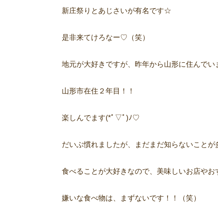
新庄祭りとあじさいが有名です☆
是非来てけろなー♡（笑）
地元が大好きですが、昨年から山形に住んでい
山形市在住２年目！！
楽しんでます(*ﾟ▽ﾟ)ﾉ♡
だいぶ慣れましたが、まだまだ知らないことが
食べることが大好きなので、美味しいお店やおす
嫌いな食べ物は、まずないです！！（笑）