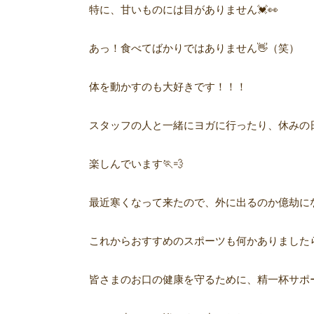
特に、甘いものには目がありません💓👀
あっ！食べてばかりではありません👋（笑）
体を動かすのも大好きです！！！
スタッフの人と一緒にヨガに行ったり、休みの
楽しんでいます🏃💨
最近寒くなって来たので、外に出るのか億劫にな
これからおすすめのスポーツも何かありました
皆さまのお口の健康を守るために、精一杯サポ