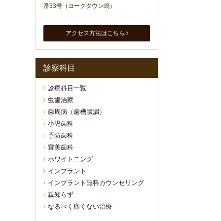
番33号（ヨークタウン嶋）
アクセス方法はこちら
診察科目
診療科目一覧
虫歯治療
歯周病（歯槽膿漏）
小児歯科
予防歯科
審美歯科
ホワイトニング
インプラント
インプラント無料カウンセリング
親知らず
なるべく痛くない治療