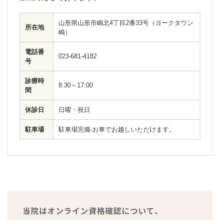
山形県山形市嶋北4丁目2番33号（ヨークタウン
所在地
嶋）
電話番
023-681-4182
号
診療時
8:30～17:00
間
休診日
日曜・祝日
駐車場
駐車場完備-お車でお越しいただけます。