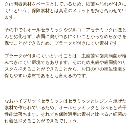
クは陶器素材をベースとしているため、細菌や汚れが付きに
くいという、保険素材とは真逆のメリットを持ち合わせてい
ます。
その中でもオールセラミックやジルコニアセラミックはほと
んど劣化せず、表面に傷がつきにくいことからなめらかさを
保つことができるため、プラークが付きにくい素材です。
プラークが付きにくいということは、虫歯菌や歯周病菌が棲
みつきにくい環境でもあります。そのため虫歯や歯周病のリ
スクを抑えることができることから、お口の中の衛生環境を
保ちやすい素材であるとも言えるのです。
なおハイブリッドセラミックはセラミックとレジンを混ぜた
素材で作られているため、オールセラミックと比べると若干
性能は落ちます。それでも保険適用の素材と比べると細菌の
付着は抑えることができるでしょう。