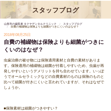
スタッフブログ
山形市の歯医者 タクヤデンタルクリニック
スタッフブログ
自費の補綴物は保険よりも細菌がつきにくいのはなぜ？
2018年08月25日
自費の補綴物は保険よりも細菌がつきに
くいのはなぜ？
虫歯治療の被せ物には保険適用素材と自費の素材がありま
す。保険適用の補綴物は細菌が付着しやすいため、虫歯が再
発しやすいというデメリットを持ち合わせています。いっぽ
うでオールセラミックなどの自費素材のものは保険のものと
比べて細菌が付きにくいと言われていますが、それはなぜで
しょうか。
■保険素材は細菌がつきやすい？