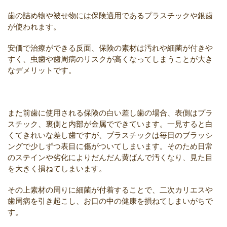
歯の詰め物や被せ物には保険適用であるプラスチックや銀歯
が使われます。
安価で治療ができる反面、保険の素材は汚れや細菌が付きや
すく、虫歯や歯周病のリスクが高くなってしまうことが大き
なデメリットです。
また前歯に使用される保険の白い差し歯の場合、表側はプラ
スチック、裏側と内部が金属でできています。一見すると白
くてきれいな差し歯ですが、プラスチックは毎日のブラッシ
ングで少しずつ表目に傷がついてしまいます。そのため日常
のステインや劣化によりだんだん黄ばんで汚くなり、見た目
を大きく損ねてしまいます。
その上素材の周りに細菌が付着することで、二次カリエスや
歯周病を引き起こし、お口の中の健康を損ねてしまいがちで
す。