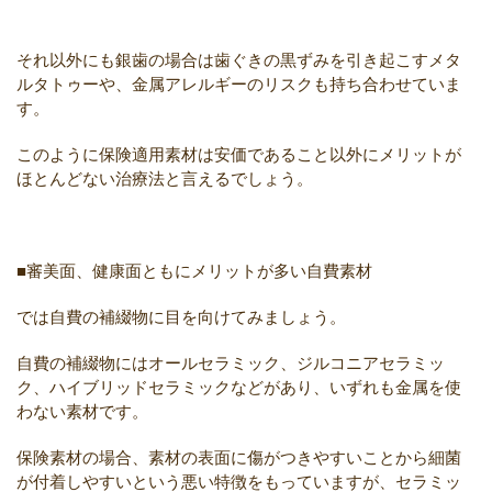
それ以外にも銀歯の場合は歯ぐきの黒ずみを引き起こすメタ
ルタトゥーや、金属アレルギーのリスクも持ち合わせていま
す。
このように保険適用素材は安価であること以外にメリットが
ほとんどない治療法と言えるでしょう。
■審美面、健康面ともにメリットが多い自費素材
では自費の補綴物に目を向けてみましょう。
自費の補綴物にはオールセラミック、ジルコニアセラミッ
ク、ハイブリッドセラミックなどがあり、いずれも金属を使
わない素材です。
保険素材の場合、素材の表面に傷がつきやすいことから細菌
が付着しやすいという悪い特徴をもっていますが、セラミッ