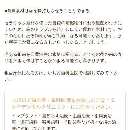
■自費素材は歯を長持ちさせることができる
セラミック素材を使った自費の補綴物は汚れや細菌が付きに
くいため、歯のトラブルを起こしにくい優れた素材です。お
口のなかにある銀歯が再び虫歯になる可能性があります。ま
た審美面が気になる方もいらっしゃることでしょう。
今ある銀歯を自費治療の素材に変えることでその後の歯の寿
命を大きく伸ばすことができる可能性が高まります。
銀歯が気になる方は、いちど歯科医院で相談してみて下さ
い。
山形市で歯医者・歯科医院をお探しの方は「タ
クヤデンタルクリニック」にお任せください。
インプラント・親知らず治療・虫歯治療・歯周病治
療・矯正歯科・審美歯科・予防歯科など様々な歯の治
療に対応しております。