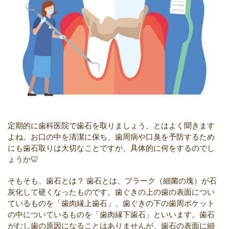
定期的に歯科医院で歯石を取りましょう、とはよく聞きます
よね。お口の中を清潔に保ち、歯周病や口臭を予防するため
にも歯石取りは大切なことですが、具体的に何をするのでし
ょうか🦷
そもそも、歯石とは？
歯石とは、プラーク（細菌の塊）が石
灰化して硬くなったものです。歯ぐきの上の歯の表面につい
ているものを「歯肉縁上歯石」、歯ぐきの下の歯周ポケット
の中についているものを「歯肉縁下歯石」といいます。歯石
がむし歯の原因になることはありませんが、歯石の表面に細