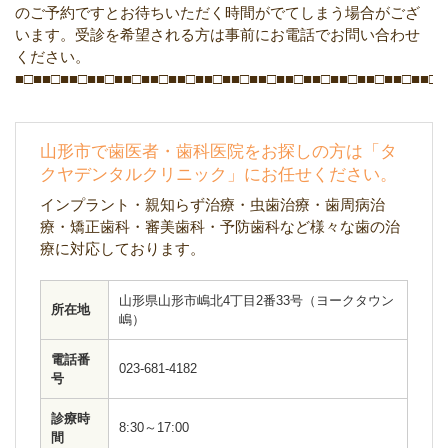
のご予約ですとお待ちいただく時間がでてしまう場合がござ
います。受診を希望される方は事前にお電話でお問い合わせ
ください。
■□■■□■■□■■□■■□■■□■■□■■□■■□■■□■■□■■□■■□■■□■■□■■□■
山形市で歯医者・歯科医院をお探しの方は「タ
クヤデンタルクリニック」にお任せください。
インプラント・親知らず治療・虫歯治療・歯周病治
療・矯正歯科・審美歯科・予防歯科など様々な歯の治
療に対応しております。
山形県山形市嶋北4丁目2番33号（ヨークタウン
所在地
嶋）
電話番
023-681-4182
号
診療時
8:30～17:00
間