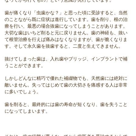
歯が痛くなり「虫歯かな？」と思った頃に受診すると、当然
のことながら既に症状は進行しています。歯を削り、根の治
療を行い、最悪の場合抜歯になってしまうことがあります。
大切な歯はいちど削ると元に戻りません。歯の神経も、抜い
て根管治療を行えば痛みはなくなりますが、歯が脆くなりま
す。そして永久歯を抜歯すると、二度と生えてきません。
抜けてしまった歯は、入れ歯やブリッジ、インプラントで補
うことができます。
しかしどんなに精巧で優れた補綴物でも、天然歯には絶対に
敵いません。失ってはじめて歯の大切さを痛感する人は非常
に多いでしょう。
歯を削ると、最終的には歯の寿命が短くなり、歯を失うこと
になってしまいます。