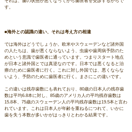
それは、歯の状態が悪くなってから歯医者を受診するからで
す。
■海外との認識の違い、それは考え方の相違
では海外はどうでしょうか。欧米やスウェーデンなど諸外国
の人たちは、歯が悪くならないよう、虫歯や歯周病予防のた
めという意識で歯医者に通っています。つまりスタート地点
が日本と諸外国とでは真逆なのです。日本では悪くなると治
療のために歯医者に行く。これに対し外国では、悪くならな
いよう、予防のために歯医者に行く。まさにこの違いです。
この違いは残存歯数にも表れており、80歳の日本人の残存歯
数は平均6.8本に対し、85歳のアメリカ人の平均残存歯数は
15.8本、75歳のスウェーデン人の平均残存歯数は19.5本と言わ
れています。これは日本人が年齢を重ねるにつれて、いかに
歯を失う本数が多いかがはっきりとわかる結果です。