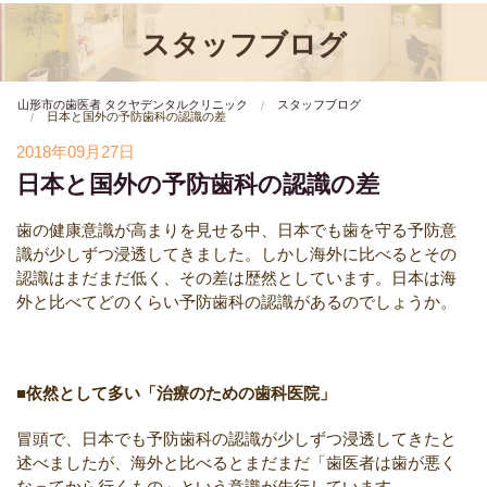
スタッフブログ
山形市の歯医者 タクヤデンタルクリニック
スタッフブログ
日本と国外の予防歯科の認識の差
2018年09月27日
日本と国外の予防歯科の認識の差
歯の健康意識が高まりを見せる中、日本でも歯を守る予防意
識が少しずつ浸透してきました。しかし海外に比べるとその
認識はまだまだ低く、その差は歴然としています。日本は海
外と比べてどのくらい予防歯科の認識があるのでしょうか。
■依然として多い「治療のための歯科医院」
冒頭で、日本でも予防歯科の認識が少しずつ浸透してきたと
述べましたが、海外と比べるとまだまだ「歯医者は歯が悪く
なってから行くもの」という意識が先行しています。