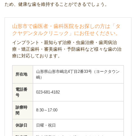
ため、健康な歯を維持することができるでしょう。
山形市で歯医者・歯科医院をお探しの方は「タ
クヤデンタルクリニック」にお任せください。
インプラント・親知らず治療・虫歯治療・歯周病治
療・矯正歯科・審美歯科・予防歯科など様々な歯の治
療に対応しております。
山形県山形市嶋北4丁目2番33号（ヨークタウン
所在地
嶋）
電話番
023-681-4182
号
診療時
8:30～17:00
間
休診日
日曜・祝日