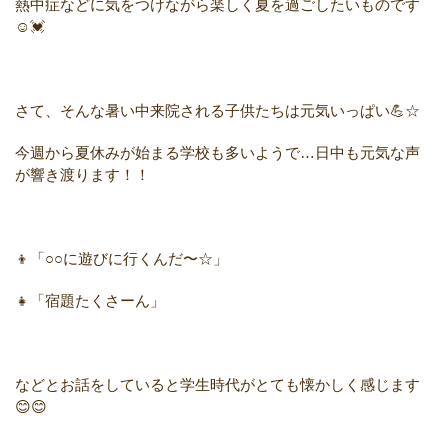
熱中症などに気をつけながら楽しく夏を過ごしたいものです
☺💓
さて、そんな暑い中来院される子供たちは元気いっぱい💪☆
今週から夏休みが始まる学校も多いようで…日中も元気な声
が響き渡ります！！
👦「○○に遊びに行くんだ〜☆」
👧「宿題たくさーん」
などとお話をしていると学生時代がとても懐かしく感じます
😊😊