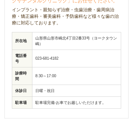
クヤデンタルクリニック」にお任せください。
インプラント・親知らず治療・虫歯治療・歯周病治
療・矯正歯科・審美歯科・予防歯科など様々な歯の治
療に対応しております。
山形県山形市嶋北4丁目2番33号（ヨークタウン
所在地
嶋）
電話番
023-681-4182
号
診療時
8:30～17:00
間
休診日
日曜・祝日
駐車場
駐車場完備-お車でお越しいただけます。