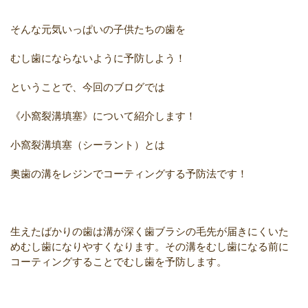
そんな元気いっぱいの子供たちの歯を
むし歯にならないように予防しよう！
ということで、今回のブログでは
《小窩裂溝填塞》について紹介します！
小窩裂溝填塞（シーラント）とは
奥歯の溝をレジンでコーティングする予防法です！
生えたばかりの歯は溝が深く歯ブラシの毛先が届きにくいた
めむし歯になりやすくなります。その溝をむし歯になる前に
コーティングすることでむし歯を予防します。