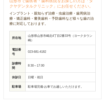
山形市で歯医者・歯科医院をお探しの方は「タ
クヤデンタルクリニック」にお任せください。
インプラント・親知らず治療・虫歯治療・歯周病治
療・矯正歯科・審美歯科・予防歯科など様々な歯の治
療に対応しております。
山形県山形市嶋北4丁目2番33号（ヨークタウン
所在地
嶋）
電話番
023-681-4182
号
診療時
8:30～17:00
間
休診日
日曜・祝日
駐車場
駐車場完備-お車でお越しいただけます。