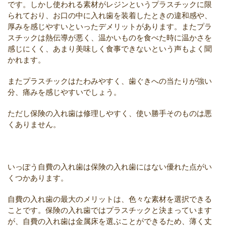
です。しかし使われる素材がレジンというプラスチックに限
られており、お口の中に入れ歯を装着したときの違和感や、
厚みを感じやすいといったデメリットがあります。またプラ
スチックは熱伝導が悪く、温かいものを食べた時に温かさを
感じにくく、あまり美味しく食事できないという声もよく聞
かれます。
またプラスチックはたわみやすく、歯ぐきへの当たりが強い
分、痛みを感じやすいでしょう。
ただし保険の入れ歯は修理しやすく、使い勝手そのものは悪
くありません。
いっぽう自費の入れ歯は保険の入れ歯にはない優れた点がい
くつかあります。
自費の入れ歯の最大のメリットは、色々な素材を選択できる
ことです。保険の入れ歯ではプラスチックと決まっています
が、自費の入れ歯は金属床を選ぶことができるため、薄く丈