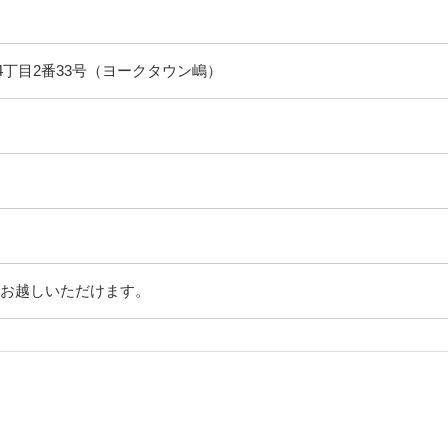
丁目2番33号（ヨークタウン嶋）
でお越しいただけます。