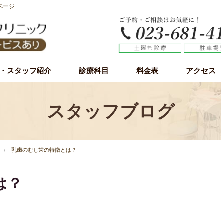
ページ
・スタッフ紹介
診療科目
料金表
アクセス
虫歯治療
歯周病（歯槽膿漏）
小児歯科
予防歯科
審美歯科
ホワイトニング
インプラント
インプラント無料カウンセリング
親知らず
スタッフブログ
乳歯のむし歯の特徴とは？
は？