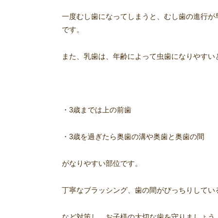
一度むし歯になってしまうと、むし歯の進行が
です。
また、乳歯は、年齢によって虫歯になりやすい
・3
歳までは
上の前歯
・3
歳を過ぎたら
奥歯の溝や奥歯と奥歯の間
がなりやすい部位です。
丁寧なブラッシング、歯の間がぴっちりしてい
など対策し、お子様の大切な歯を守りましょう