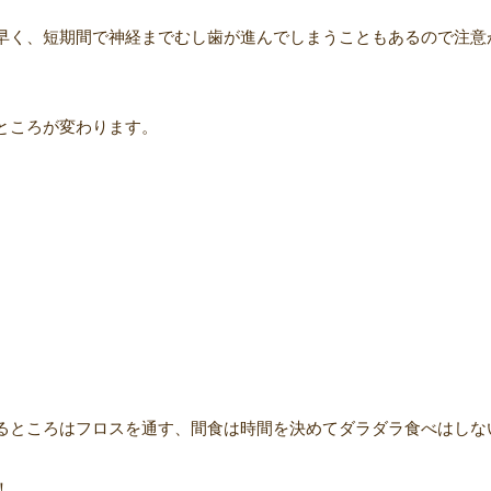
早く、短期間で神経までむし歯が進んでしまうこともあるので注意
ところが変わります。
るところはフロスを通す、間食は時間を決め
てダラダラ食べはしな
！