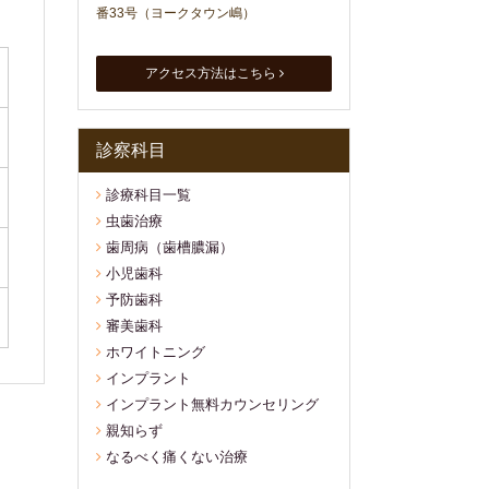
番33号（ヨークタウン嶋）
アクセス方法はこちら
診察科目
診療科目一覧
虫歯治療
歯周病（歯槽膿漏）
小児歯科
予防歯科
審美歯科
ホワイトニング
インプラント
インプラント無料カウンセリング
親知らず
なるべく痛くない治療