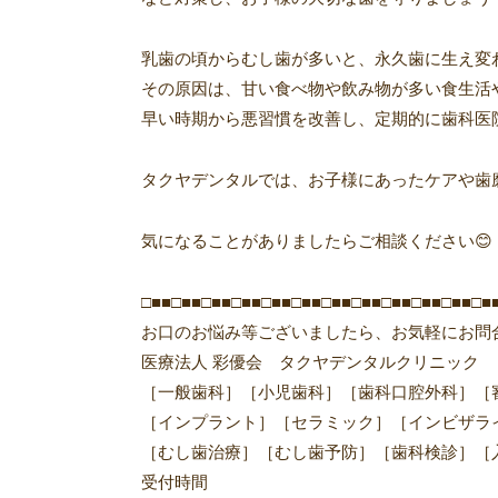
乳歯の頃からむし歯が多いと、永久歯に生え変
その原因は、甘い食べ物や飲み物が多い食生活
早い時期から悪習慣を改善し、定期的に歯科医
タクヤデンタルでは、お子様にあったケアや歯
気になることがありましたらご相談ください
😊
□■■□■■□■■□■■□■■□■■□■■□■■□■■□■■□■■□■
お口のお悩み等ございましたら、お気軽にお問
医療法人 彩優会 タクヤデンタルクリニック
［一般歯科］［小児歯科］［歯科口腔外科］［
［インプラント］［セラミック］［インビザラ
［むし歯治療］［むし歯予防］［歯科検診］［
受付時間