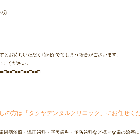
30分
ですとお待ちいただく時間がでてしまう場合がございます。
わせください。
■■□■■□■■□■■□■■□
しの方は「タクヤデンタルクリニック」にお任せく
歯周病治療・矯正歯科・審美歯科・予防歯科など様々な歯の治療に