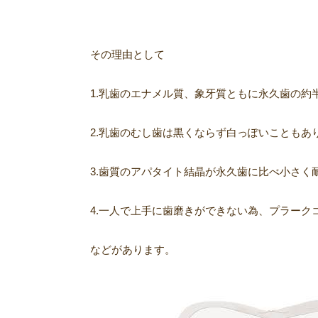
その理由として
1.乳歯のエナメル質、象牙質ともに永久歯の約
2.乳歯のむし歯は黒くならず白っぽいこともあ
3.歯質のアパタイト結晶が永久歯に比べ小さく
4.一人で上手に歯磨きができない為、プラーク
などがあります。