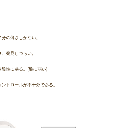
半分の薄さしかない。
り、発見しづらい。
耐酸性に劣る。
(
酸に弱い
)
コントロールが不十分である。