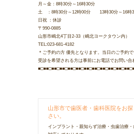
月～金：8時30分～16時30分
土 ：8時30分～12時00分 13時30分～16時
日祝 ：休診
〒990-0885
山形市嶋北4丁目2-33（嶋北ヨークタウン内）
TEL:023-681-4182
＊ご予約の方 優先となります。当日のご予約
受診を希望される方は事前にお電話でお問い合
■□■■□■■□■■□■■□■■□■■□■■□■■□■■□■■□■■□
山形市で歯医者・歯科医院をお探
さい。
インプラント・親知らず治療・虫歯治療・