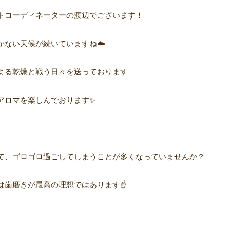
トコーディネーターの渡辺でございます！
かない天候が続いていますね
☁️
よる乾燥と戦う日々を送っております
アロマを楽しんでおります✨
て、ゴロゴロ過ごしてしまうことが多くなっていませんか？
は歯磨き
が最高の理想ではあります
☝️