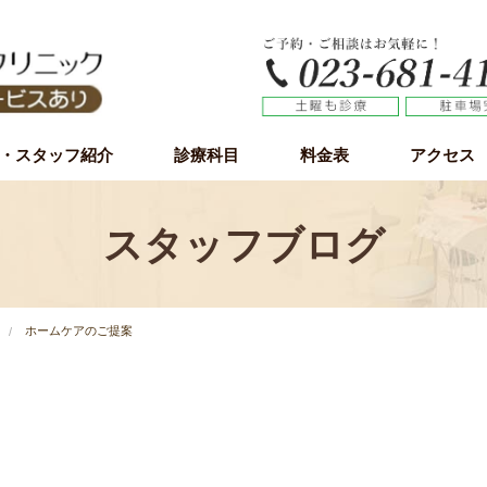
・スタッフ紹介
診療科目
料金表
アクセス
虫歯治療
歯周病（歯槽膿漏）
小児歯科
予防歯科
審美歯科
ホワイトニング
インプラント
インプラント無料カウンセリング
親知らず
スタッフブログ
ホームケアのご提案