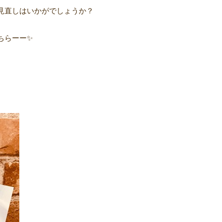
見直しはいかがでしょうか？
ちらーー
✨