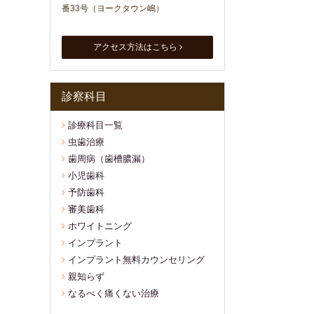
番33号（ヨークタウン嶋）
アクセス方法はこちら
診察科目
診療科目一覧
虫歯治療
歯周病（歯槽膿漏）
小児歯科
予防歯科
審美歯科
ホワイトニング
インプラント
インプラント無料カウンセリング
親知らず
なるべく痛くない治療