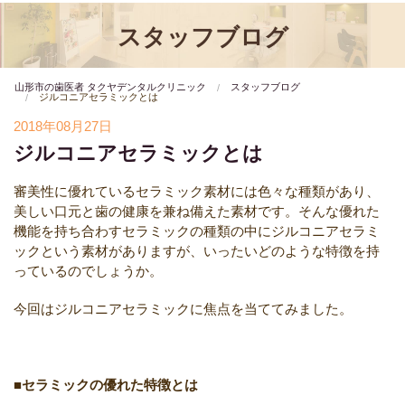
スタッフブログ
山形市の歯医者 タクヤデンタルクリニック
スタッフブログ
ジルコニアセラミックとは
2018年08月27日
ジルコニアセラミックとは
審美性に優れているセラミック素材には色々な種類があり、
美しい口元と歯の健康を兼ね備えた素材です。そんな優れた
機能を持ち合わすセラミックの種類の中にジルコニアセラミ
ックという素材がありますが、いったいどのような特徴を持
っているのでしょうか。
今回はジルコニアセラミックに焦点を当ててみました。
■セラミックの優れた特徴とは