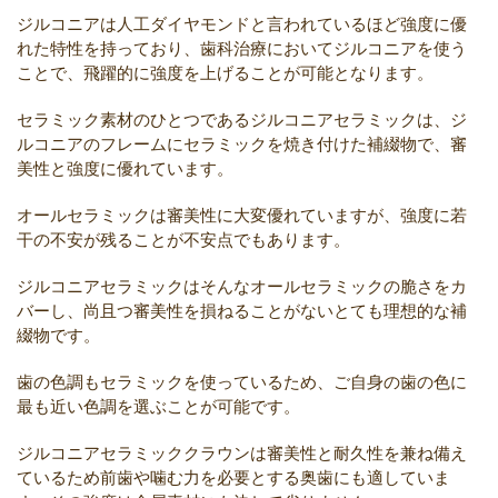
ジルコニアは人工ダイヤモンドと言われているほど強度に優
れた特性を持っており、歯科治療においてジルコニアを使う
ことで、飛躍的に強度を上げることが可能となります。
セラミック素材のひとつであるジルコニアセラミックは、ジ
ルコニアのフレームにセラミックを焼き付けた補綴物で、審
美性と強度に優れています。
オールセラミックは審美性に大変優れていますが、強度に若
干の不安が残ることが不安点でもあります。
ジルコニアセラミックはそんなオールセラミックの脆さをカ
バーし、尚且つ審美性を損ねることがないとても理想的な補
綴物です。
歯の色調もセラミックを使っているため、ご自身の歯の色に
最も近い色調を選ぶことが可能です。
ジルコニアセラミッククラウンは審美性と耐久性を兼ね備え
ているため前歯や噛む力を必要とする奥歯にも適していま