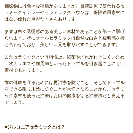
補綴物には色々な種類がありますが、自費診療で使われるセ
ラミックインレーやセラミッククラウンは、保険適用素材に
はない優れた点がたくさんあります。
まずは白く透明感のある美しい素材であることが第一に挙げ
られます。特にオールセラミックは自然な白さと透明感を持
ち合わせており、美しい口元を取り戻すことができます。
またセラミックという特性上、細菌や汚れが付きにくいため
二次カリエスや歯周病といったトラブルを引き起こしにくい
素材でもあります。
歯の健康を守るためには再治療を防ぐこと、そしてトラブル
をできる限り未然に防ぐことが大切となることから、セラミ
ック素材を使った治療はお口の健康を守る治療法だと言える
でしょう。
■ジルコニアセラミックとは？