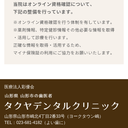
医療法人彩優会
山形県山形市嶋北4丁目2番33号（ヨークタウン嶋）
TEL：023-681-4182（よい歯に）