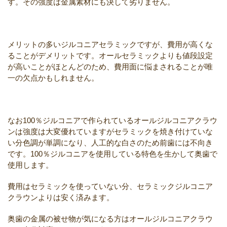
す。その強度は金属素材にも決して劣りません。
メリットの多いジルコニアセラミックですが、費用が高くな
ることがデメリットです。オールセラミックよりも値段設定
が高いことがほとんどのため、費用面に悩まされることが唯
一の欠点かもしれません。
なお100％ジルコニアで作られているオールジルコニアクラウ
ンは強度は大変優れていますがセラミックを焼き付けていな
い分色調が単調になり、人工的な白さのため前歯には不向き
です。100％ジルコニアを使用している特色を生かして奥歯で
使用します。
費用はセラミックを使っていない分、セラミックジルコニア
クラウンよりは安く済みます。
奥歯の金属の被せ物が気になる方はオールジルコニアクラウ