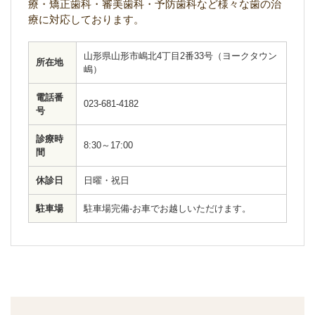
療・矯正歯科・審美歯科・予防歯科など様々な歯の治
療に対応しております。
山形県山形市嶋北4丁目2番33号（ヨークタウン
所在地
嶋）
電話番
023-681-4182
号
診療時
8:30～17:00
間
休診日
日曜・祝日
駐車場
駐車場完備-お車でお越しいただけます。