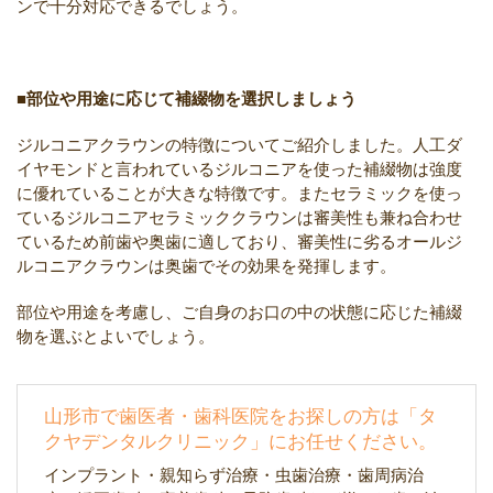
ンで十分対応できるでしょう。
■部位や用途に応じて補綴物を選択しましょう
ジルコニアクラウンの特徴についてご紹介しました。人工ダ
イヤモンドと言われているジルコニアを使った補綴物は強度
に優れていることが大きな特徴です。またセラミックを使っ
ているジルコニアセラミッククラウンは審美性も兼ね合わせ
ているため前歯や奥歯に適しており、審美性に劣るオールジ
ルコニアクラウンは奥歯でその効果を発揮します。
部位や用途を考慮し、ご自身のお口の中の状態に応じた補綴
物を選ぶとよいでしょう。
山形市で歯医者・歯科医院をお探しの方は「タ
クヤデンタルクリニック」にお任せください。
インプラント・親知らず治療・虫歯治療・歯周病治