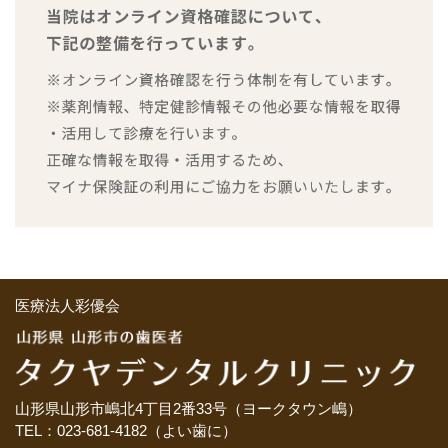
医療法人彩優会
山形県山形市嶋北4丁目2番33号（ヨークタウン嶋）
TEL：023-681-4182（よい歯に）