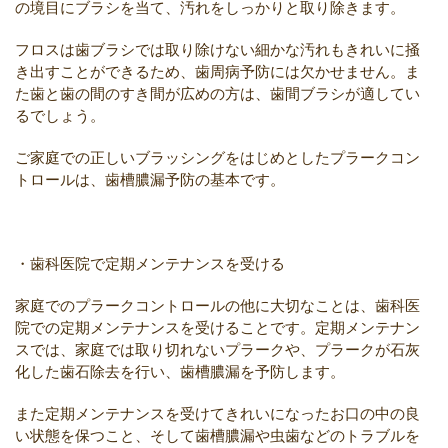
の境目にブラシを当て、汚れをしっかりと取り除きます。
フロスは歯ブラシでは取り除けない細かな汚れもきれいに掻
き出すことができるため、歯周病予防には欠かせません。ま
た歯と歯の間のすき間が広めの方は、歯間ブラシが適してい
るでしょう。
ご家庭での正しいブラッシングをはじめとしたプラークコン
トロールは、歯槽膿漏予防の基本です。
・歯科医院で定期メンテナンスを受ける
家庭でのプラークコントロールの他に大切なことは、歯科医
院での定期メンテナンスを受けることです。定期メンテナン
スでは、家庭では取り切れないプラークや、プラークが石灰
化した歯石除去を行い、歯槽膿漏を予防します。
また定期メンテナンスを受けてきれいになったお口の中の良
い状態を保つこと、そして歯槽膿漏や虫歯などのトラブルを