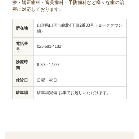
療・矯正歯科・審美歯科・予防歯科など様々な歯の治
療に対応しております。
山形県山形市嶋北4丁目2番33号（ヨークタウン
所在地
嶋）
電話番
023-681-4182
号
診療時
8:30～17:00
間
休診日
日曜・祝日
駐車場
駐車場完備-お車でお越しいただけます。