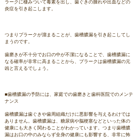
ラークに棲みついて毒素を出し、歯ぐきの腫れや出血などの
炎症を引き起こします。
つまりプラークが溜まることが、歯槽膿漏を引き起こしてし
まうのです。
歯磨きが不十分でお口の中が不潔になることで、歯槽膿漏に
なる確率が非常に高まることから、プラークは歯槽膿漏の元
凶と言えるでしょう。
■歯槽膿漏の予防には、家庭での歯磨きと歯科医院でのメンテ
ナンス
歯槽膿漏は歯ぐきや歯周組織だけに悪影響を与えるわけでは
ありません。歯槽膿漏は、糖尿病や脳梗塞などといった体の
健康にも大きく関わることがわかっています。つまり歯槽膿
漏はお口の中のみならず全身の健康にも影響する、非常に怖