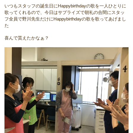
いつもスタッフの誕生日にHappybirthdayの歌を一人ひとりに
歌ってくれるので、今日はサプライズで朝礼の合間にスタッ
フ全員で野川先生だけにHappybirthdayの歌を歌ってあげまし
た
喜んで貰えたかなぁ？