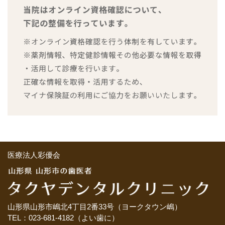
医療法人彩優会
山形県山形市嶋北4丁目2番33号（ヨークタウン嶋）
TEL：023-681-4182（よい歯に）