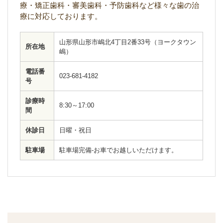
療・矯正歯科・審美歯科・予防歯科など様々な歯の治
療に対応しております。
山形県山形市嶋北4丁目2番33号（ヨークタウン
所在地
嶋）
電話番
023-681-4182
号
診療時
8:30～17:00
間
休診日
日曜・祝日
駐車場
駐車場完備-お車でお越しいただけます。