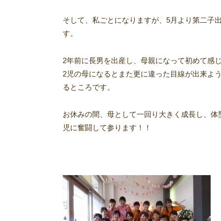
そして、私ごとになりますが、5月より第二子
す。
2年前に長男を出産し、母親になって初めて感
2児の母になるとまた更に違った目線が出来よ
るところです。
お休みの間、母として一回り大きく成長し、体
児に奮闘して参ります！！