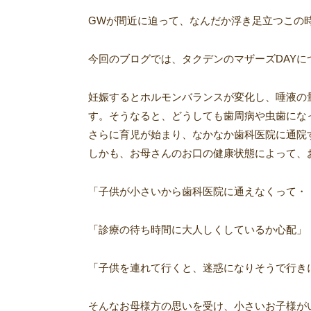
GWが間近に迫って、なんだか浮き足立つこの時
今回のブログでは、タクデンのマザーズDAY
妊娠するとホルモンバランスが変化し、唾液の
す。そうなると、どうしても歯周病や虫歯にな
さらに育児が始まり、なかなか歯科医院に通院
しかも、お母さんのお口の健康状態によって、
「子供が小さいから歯科医院に通えなくって・
「診療の待ち時間に大人しくしているか心配」
「子供を連れて行くと、迷惑になりそうで行き
そんなお母様方の思いを受け、小さいお子様が