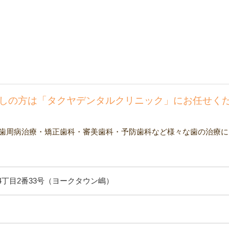
しの方は「タクヤデンタルクリニック」にお任せく
歯周病治療・矯正歯科・審美歯科・予防歯科など様々な歯の治療に
丁目2番33号（ヨークタウン嶋）