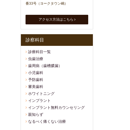
番33号（ヨークタウン嶋）
アクセス方法はこちら
診察科目
診療科目一覧
虫歯治療
歯周病（歯槽膿漏）
小児歯科
予防歯科
審美歯科
ホワイトニング
インプラント
インプラント無料カウンセリング
親知らず
なるべく痛くない治療