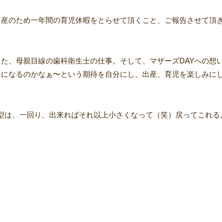
出産のため一年間の育児休暇をとらせて頂くこと、ご報告させて頂
じた、母親目線の歯科衛生士の仕事。そして、マザーズDAYへの想
うになるのかなぁ〜という期待を自分にし、出産、育児を楽しみに
型は、一回り、出来ればそれ以上小さくなって（笑）戻ってこれる