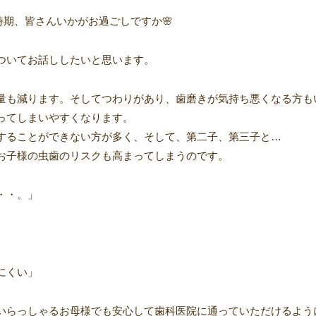
期、皆さんいかがお過ごしですか🌸
についてお話ししたいと思います。
量も減ります。そしてつわりがあり、歯磨きが気持ち悪くなる方も
ってしまいやすくなります。
することができない方が多く、そして、第二子、第三子と…
お子様の虫歯のリスクも高まってしまうのです。
・・。」
にくい」
いらっしゃるお母様でも安心して歯科医院に通っていただけるよう