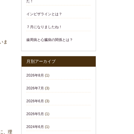
た！
インビザラインとは？
７月になりましたね！
歯周病と心臓病の関係とは？
いま
月別アーカイブ
2026年8月
(1)
2026年7月
(3)
2026年6月
(3)
2026年5月
(1)
2024年6月
(1)
に、理