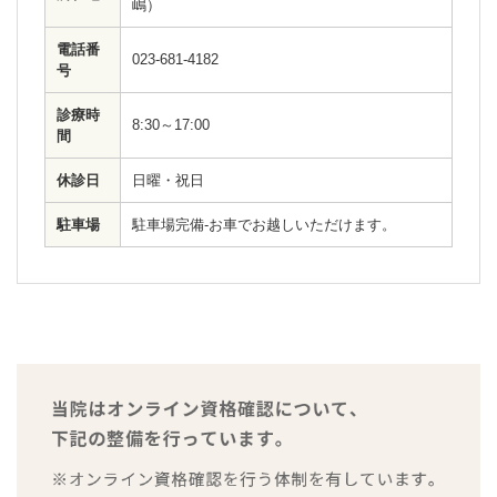
嶋）
電話番
023-681-4182
号
診療時
8:30～17:00
間
休診日
日曜・祝日
駐車場
駐車場完備-お車でお越しいただけます。