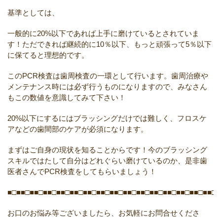
基準としては、
一般的に20%以下であれば上手に磨けているとされていま
す！ただできれば継続的に10％以下、もっと頑張って5％以下
に保てると理想的です。
このPCR検査は歯周検査の一環として行います。歯周治療や
メンテナンス時には必ず行うものになりますので、みなさん
もこの数値を意識してみて下さい！
20%以下にするにはブラッシングだけでは難しく、フロスケ
アなどの歯間部のケアが必須になります。
まずはご自身の現状を知ることからです！今のブラッシング
スキルではたして自分はどれぐらい磨けているのか、是非歯
医者さんでPCR検査をしてもらいましょう！
■□■■□■■□■■□■■□■■□■■□■■□■■□■■□■■□■■□■■□■■□■■□■■□■
お口のお悩み等ございましたら、お気軽にお問合せくださ