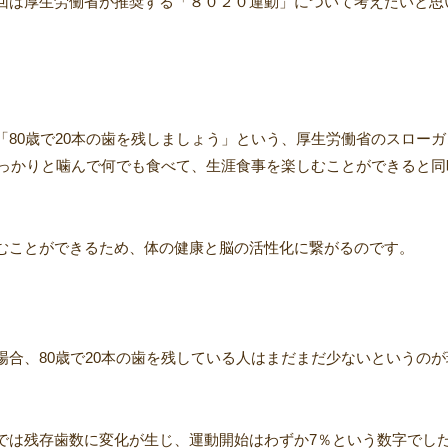
回は厚生労働省が推奨する「８０２０運動」について考えたいと思
80歳で20本の歯を残しましょう」という、厚生労働省のスローガ
しっかりと噛んで何でも食べて、生涯食事を楽しむことができると同
むことができるため、体の健康と脳の活性化に繋がるのです。
合、80歳で20本の歯を残している人はまだまだ少ないというのが
では残存歯数に変化が生じ、運動開始はわずか7％という数字でし