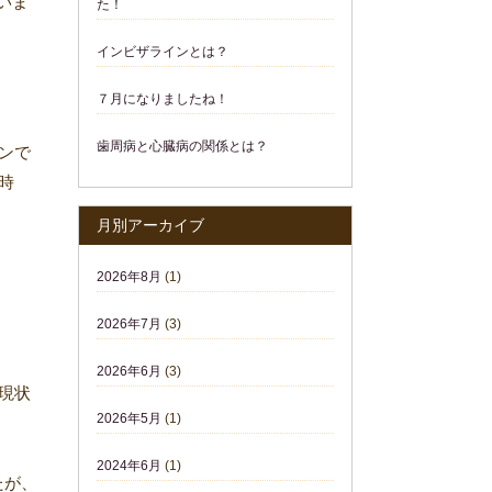
いま
た！
インビザラインとは？
７月になりましたね！
歯周病と心臓病の関係とは？
ンで
時
月別アーカイブ
2026年8月
(1)
2026年7月
(3)
2026年6月
(3)
現状
2026年5月
(1)
2024年6月
(1)
たが、