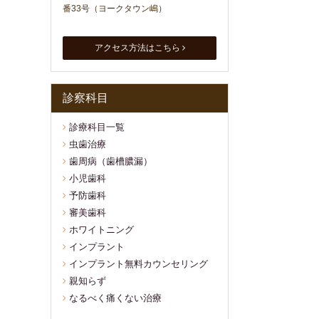
番33号（ヨークタウン嶋）
アクセス方法はこちら
診察科目
診療科目一覧
虫歯治療
歯周病（歯槽膿漏）
小児歯科
予防歯科
審美歯科
ホワイトニング
インプラント
インプラント無料カウンセリング
親知らず
なるべく痛くない治療