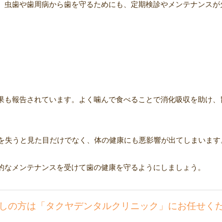
、虫歯や歯周病から歯を守るためにも、定期検診やメンテナンスが
果も報告されています。よく噛んで食べることで消化吸収を助け、
歯を失うと見た目だけでなく、体の健康にも悪影響が出てしまいます
的なメンテナンスを受けて歯の健康を守るようにしましょう。
しの方は「タクヤデンタルクリニック」にお任せく