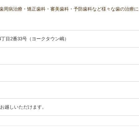
歯周病治療・矯正歯科・審美歯科・予防歯科など様々な歯の治療に
丁目2番33号（ヨークタウン嶋）
でお越しいただけます。