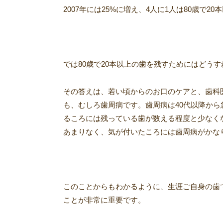
2007年には25%に増え、4人に1人は80歳
では80歳で20本以上の歯を残すためにはどう
その答えは、若い頃からのお口のケアと、歯科
も、むしろ歯周病です。歯周病は40代以降から
るころには残っている歯が数える程度と少なく
あまりなく、気が付いたころには歯周病がかな
このことからもわかるように、生涯ご自身の歯
ことが非常に重要です。