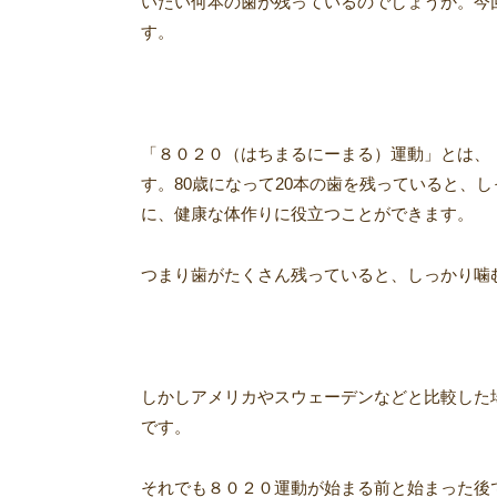
いたい何本の歯が残っているのでしょうか。今
す。
「８０２０（はちまるにーまる）運動」とは、「
す。80歳になって20本の歯を残っていると、
に、健康な体作りに役立つことができます。
つまり歯がたくさん残っていると、しっかり噛
しかしアメリカやスウェーデンなどと比較した場
です。
それでも８０２０運動が始まる前と始まった後