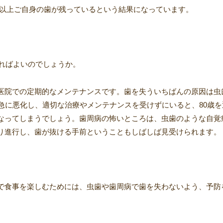
で20本以上ご自身の歯が残っているという結果になっています。
すればよいのでしょうか。
医院での定期的なメンテナンスです。歯を失ういちばんの原因は虫
急に悪化し、適切な治療やメンテナンスを受けずにいると、80歳を
なってしまうでしょう。歯周病の怖いところは、虫歯のような自覚
り進行し、歯が抜ける手前ということもしばしば見受けられます。
で食事を楽しむためには、虫歯や歯周病で歯を失わないよう、予防