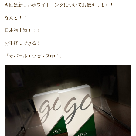
今回は新しいホワイトニングについてお伝えします！
なんと！！
日本初上陸！！！
お手軽にできる！
『オパールエッセンス
go
！』