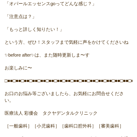
「オパールエッセンス
go
ってどんな感じ？」
「注意点は？」
「もっと詳しく知りたい！」
という方、ぜひ！スタッフまで気軽に声をかけてくださいね‍
✨before after✨
は、また随時更新しま〜す
お楽しみに〜
□■■□■■□■■□■■□■■□■■□■■□■■□■■□■■□■■□■■□■■□■■□■■□■■
お口のお悩み等ございましたら、お気軽にお問合せくださ
い。
医療法人 彩優会 タクヤデンタルクリニック
［一般歯科］［小児歯科］［歯科口腔外科］［審美歯科］