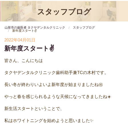
スタッフブログ
山形市の歯医者 タクヤデンタルクリニック
スタッフブログ
新年度スタート✌
2022年04月01日
新年度スタート✌
皆さん、こんにちは
タクヤデンタルクリニック歯科助手兼
TC
の木村です。
長い冬が終わりいよいよ新年度が始まりましたね㊗️︎︎
やっと春を感じられるような天候になってきましたね☀️
新生活スタートということで、
私はホワイトニングを始めようと思いました✨