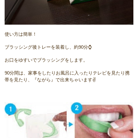
使い方は簡単！
ブラッシング後トレーを装着し、約
90
分⌚️
お口をゆすいでブラッシングをします。
90
分間は、家事をしたりお風呂に入ったりテレビを見たり携
帯を見たり、『ながら』で出来ちゃいます✌