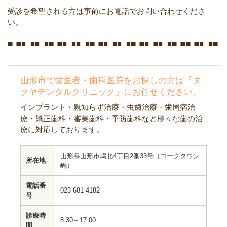
受診を希望される方は事前にお電話でお問い合わせくださ
い。
■□■■□■■□■■□■■□■■□■■□■■□■■□■■□■■□■■□■■□■■□■■□■■□■
山形市で歯医者・歯科医院をお探しの方は「タ
クヤデンタルクリニック」にお任せください。
インプラント・親知らず治療・虫歯治療・歯周病治
療・矯正歯科・審美歯科・予防歯科など様々な歯の治
療に対応しております。
山形県山形市嶋北4丁目2番33号（ヨークタウン
所在地
嶋）
電話番
023-681-4182
号
診療時
8:30～17:00
間