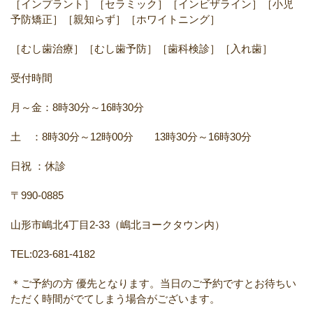
［インプラント］［セラミック］［インビザライン］［小児
予防矯正］［親知らず］［ホワイトニング］
［むし歯治療］［むし歯予防］［歯科検診］［入れ歯］
受付時間
月～金：8時30分～16時30分
土 ：8時30分～12時00分 13時30分～16時30分
日祝 ：休診
〒990-0885
山形市嶋北4丁目2-33（嶋北ヨークタウン内）
TEL:023-681-4182
＊ご予約の方 優先となります。当日のご予約ですとお待ちい
ただく時間がでてしまう場合がございます。