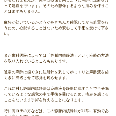
って処置を行います。そのため想像するような痛みを伴うこ
とはまずありません。
麻酔が効いているかどうかをきちんと確認してから処置を行
うため、心配することはないため安心して手術を受けて下さ
い。
また歯科医院によっては「静脈内鎮静法」という麻酔の方法
を取り入れているところもあります。
通常の麻酔は歯ぐきに注射針を刺してゆっくりと麻酔液を歯
ぐきに浸透させて感覚を鈍らせます。
これに対し静脈内鎮静法は麻酔液を静脈に流すことで半分眠
っているような感覚の中で手術を受けるため、痛みを感じる
ことをないまま手術を終えることになります。
特に高血圧の方などは、この静脈内鎮静法が非常に有効であ