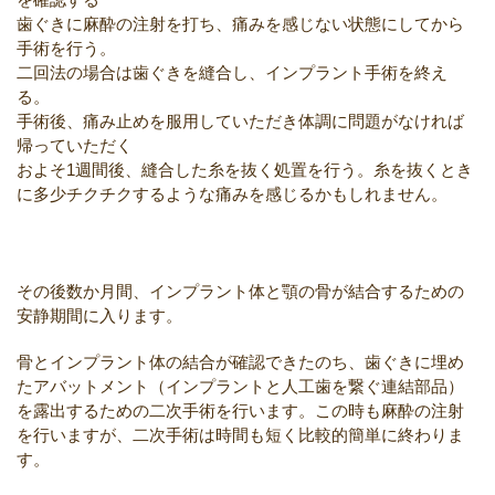
歯ぐきに麻酔の注射を打ち、痛みを感じない状態にしてから
手術を行う。
二回法の場合は歯ぐきを縫合し、インプラント手術を終え
る。
手術後、痛み止めを服用していただき体調に問題がなければ
帰っていただく
およそ1週間後、縫合した糸を抜く処置を行う。糸を抜くとき
に多少チクチクするような痛みを感じるかもしれません。
その後数か月間、インプラント体と顎の骨が結合するための
安静期間に入ります。
骨とインプラント体の結合が確認できたのち、歯ぐきに埋め
たアバットメント（インプラントと人工歯を繋ぐ連結部品）
を露出するための二次手術を行います。この時も麻酔の注射
を行いますが、二次手術は時間も短く比較的簡単に終わりま
す。