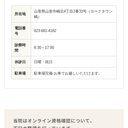
山形県山形市嶋北4丁目2番33号（ヨークタウン
所在地
嶋）
電話番
023-681-4182
号
診療時
8:30～17:00
間
休診日
日曜・祝日
駐車場
駐車場完備-お車でお越しいただけます。