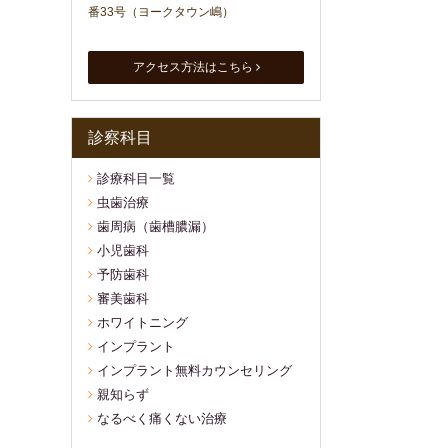
番33号（ヨークタウン嶋）
アクセス方法はこちら
診察科目
診療科目一覧
虫歯治療
歯周病（歯槽膿漏）
小児歯科
予防歯科
審美歯科
ホワイトニング
インプラント
インプラント無料カウンセリング
親知らず
なるべく痛くない治療