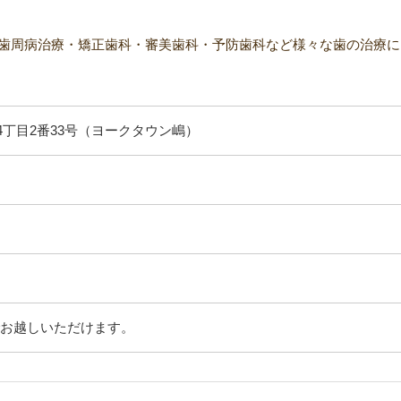
歯周病治療・矯正歯科・審美歯科・予防歯科など様々な歯の治療に
丁目2番33号（ヨークタウン嶋）
でお越しいただけます。