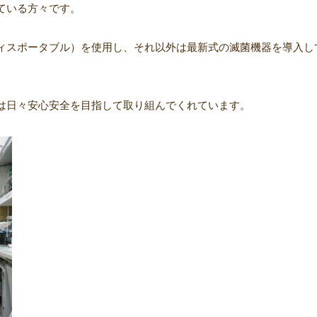
ている方々です。
ィスポータブル）を使用し、それ以外は最新式の滅菌機器を導入し
は日々安心安全を目指して取り組んでくれています。