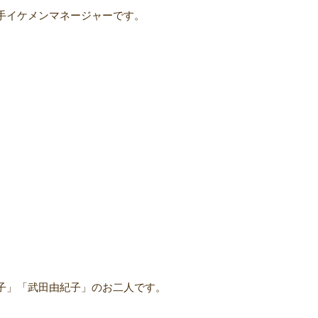
手イケメンマネージャーです。
子」「武田由紀子」のお二人です。