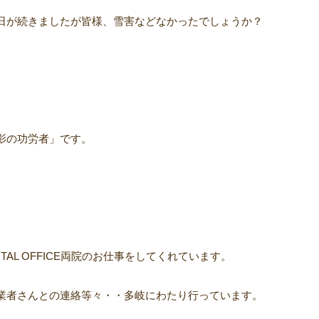
日が続きましたが皆様、雪害などなかったでしょうか？
影の功労者」です。
TAL OFFICE両院のお仕事をしてくれています。
業者さんとの連絡等々・・多岐にわたり行っています。