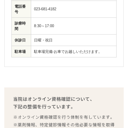
電話番
023-681-4182
号
診療時
8:30～17:00
間
休診日
日曜・祝日
駐車場
駐車場完備-お車でお越しいただけます。