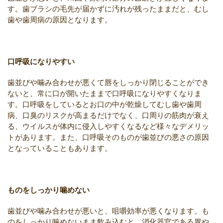
す。歯ブラシの毛先が届かずに汚れが残ったままだと、むし
歯や歯周病の原因となります。
口呼吸になりやすい
歯並びや噛み合わせが悪くて唇をしっかり閉じることができ
ないと、常に口が開いたままで口呼吸になりやすくなりま
す。口呼吸をしているとお口の中が乾燥してむし歯や歯周
病、口臭のリスクが高まるだけでなく、口周りの筋肉が衰え
る、ウイルスが体内に侵入しやすくなるなど様々なデメリッ
トがあります。また、口呼吸そのものが歯並びの悪さの原因
となっていることもあります。
ものをしっかり噛めない
歯並びや噛み合わせが悪いと、咀嚼効率が悪くなります。も
のをしっかり噛めないまま飲み込むと、消化器官である胃や