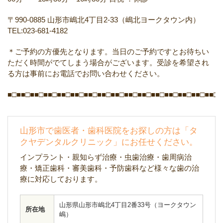
〒990-0885
山形市嶋北4丁目2-33（嶋北ヨークタウン内）
TEL:023-681-4182
＊ご予約の方優先となります。当日のご予約ですとお待ちい
ただく時間がでてしまう場合がございます。受診を希望され
る方は事前にお電話でお問い合わせください。
■□■■□■■□■■□■■□■■□■■□■■□■■□■■□■■□■■□■■□■■□■■□■■□■
山形市で歯医者・歯科医院をお探しの方は「タ
クヤデンタルクリニック」にお任せください。
インプラント・親知らず治療・虫歯治療・歯周病治
療・矯正歯科・審美歯科・予防歯科など様々な歯の治
療に対応しております。
山形県山形市嶋北4丁目2番33号（ヨークタウン
所在地
嶋）