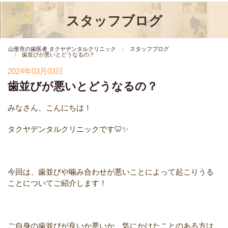
スタッフブログ
山形市の歯医者 タクヤデンタルクリニック
スタッフブログ
歯並びが悪いとどうなるの？
2024年03月03日
歯並びが悪いとどうなるの？
みなさん、こんにちは！
タクヤデンタルクリニックです🦷✨
今回は、歯並びや噛み合わせが悪いことによって起こりうる
ことについてご紹介します！
ご自身の歯並びが良いか悪いか、気にかけたことのある方は