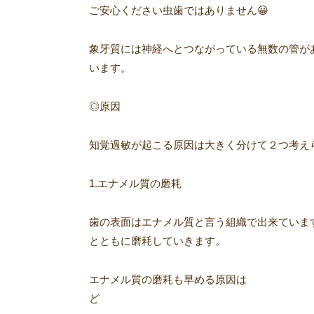
ご安心ください虫歯ではありません😀
象牙質には神経へとつながっている無数の管が
います。
◎原因
知覚過敏が起こる原因は大きく分けて２つ考え
1.エナメル質の磨耗
歯の表面はエナメル質と言う組織で出来ていま
とともに磨耗していきます。
エナメル質の磨耗も早める原因は 歯ぎし
ど