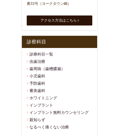
番33号（ヨークタウン嶋）
アクセス方法はこちら
診察科目
診療科目一覧
虫歯治療
歯周病（歯槽膿漏）
小児歯科
予防歯科
審美歯科
ホワイトニング
インプラント
インプラント無料カウンセリング
親知らず
なるべく痛くない治療