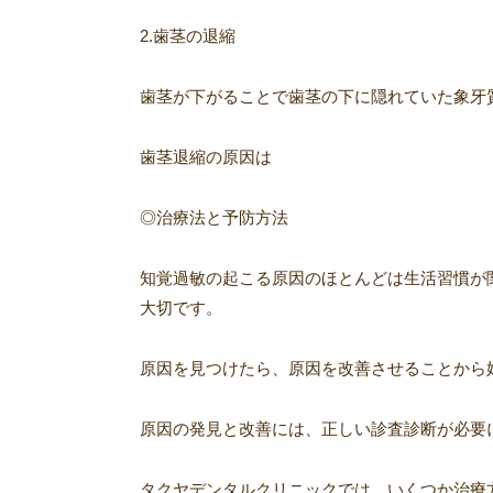
2.歯茎の退縮
歯茎が下がることで歯茎の下に隠れていた象牙
歯茎退縮の原因は 歯周病/
◎治療法と予防方法
知覚過敏の起こる原因のほとんどは生活習慣が
大切です。
原因を見つけたら、原因を改善させることから
原因の発見と改善には、正しい診査診断が必要
タクヤデンタルクリニックでは、いくつか治療