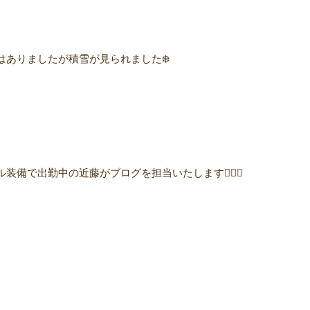
ありましたが積雪が見られました❄️
備で出勤中の近藤がブログを担当いたします🧚🏻‍♀️