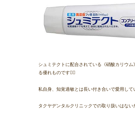
シュミテクトに配合されている《硝酸カリウム
る優れものです🙆‍♀️
私自身、知覚過敏とは長い付き合いで愛用してい
タクヤデンタルクリニックでの取り扱いはない