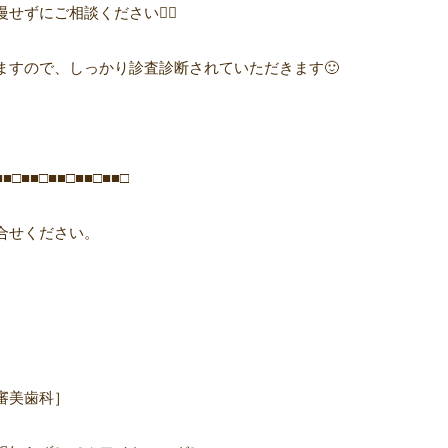
ずにご相談ください👩‍⚕️
ますので、しっかり診査診断されていただきます🙂
■■□■■□■■□■■□■■□
合せください。
審美歯科］